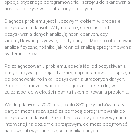
specjalistycznego oprogramowania i sprzętu do skanowania
nośnika i odzyskiwania utraconych danych.
Diagnoza problemu jest kluczowym krokiem w procesie
odzyskiwania danych. W tym etapie, specjaliści od
odzyskiwania danych analizują nośnik danych, aby
zidentyfikować przyczynę utraty danych. Może to obejmować
analizę fizyczną nośnika, jak również analizę oprogramowania i
systemu plików.
Po zdiagnozowaniu problemu, specjaliści od odzyskiwania
danych używają specjalistycznego oprogramowania i sprzętu
do skanowania nośnika i odzyskiwania utraconych danych.
Proces ten może trwać od kilku godzin do kilku dni, w
zależności od wielkości nośnika i skomplikowania problemu.
Według danych z 2020 roku, około 85% przypadków utraty
danych można rozwiązać za pomocą oprogramowania do
odzyskiwania danych. Pozostałe 15% przypadków wymaga
interwencji na poziomie sprzętowym, co może obejmować
naprawę lub wymianę części nośnika danych.