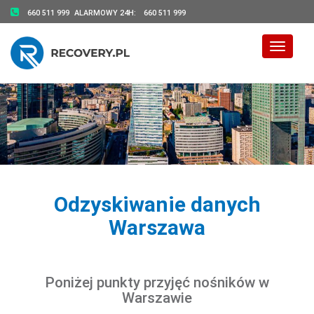
660 511 999
ALARMOWY 24H:
660 511 999
Toggle 
Odzyskiwanie danych
Warszawa
Poniżej punkty przyjęć nośników w
Warszawie