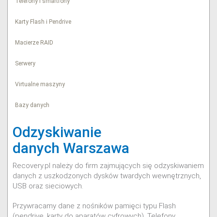
Telefony i smartfony
Karty Flash i Pendrive
Macierze RAID
Sprawdź
Serwery
Virtualne maszyny
Bazy danych
Odzyskiwanie
danych Warszawa
Recovery.pl należy do firm zajmujących się odzyskiwaniem
danych z uszkodzonych dysków twardych wewnętrznych,
USB oraz sieciowych.
Przywracamy dane z nośników pamięci typu Flash
(pendrive, karty do aparatów cyfrowych). Telefony