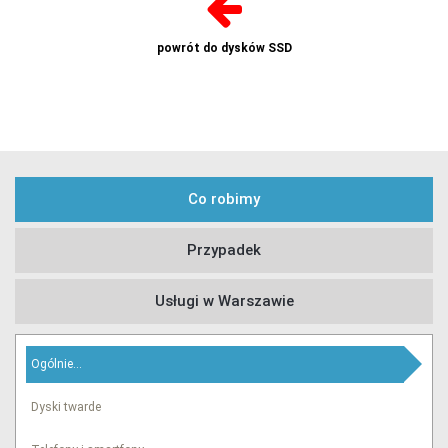
powrót do dysków SSD
Sprawdź
Co robimy
Sprawdź
Przypadek
Usługi w Warszawie
Ogólnie...
Sprawdź
Dyski twarde