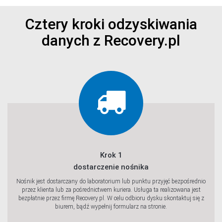
Cztery kroki odzyskiwania
danych z Recovery.pl
Sprawdź
Sprawdź
Krok 1
dostarczenie nośnika
Nośnik jest dostarczany do laboratorium lub punktu przyjęć bezpośrednio
przez klienta lub za pośrednictwem kuriera. Usługa ta realizowana jest
bezpłatnie przez firmę Recovery.pl. W celu odbioru dysku skontaktuj się z
Sprawdź
biurem, bądź wypełnij formularz na stronie.