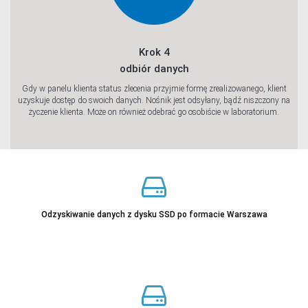
Krok 4
odbiór danych
Gdy w panelu klienta status zlecenia przyjmie formę zrealizowanego, klient
uzyskuje dostęp do swoich danych. Nośnik jest odsyłany, bądź niszczony na
życzenie klienta. Może on również odebrać go osobiście w laboratorium.
Odzyskiwanie danych z dysku SSD po formacie Warszawa