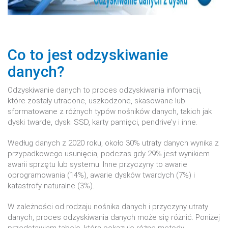
Co to jest odzyskiwanie
danych?
Odzyskiwanie danych to proces odzyskiwania informacji,
które zostały utracone, uszkodzone, skasowane lub
sformatowane z różnych typów nośników danych, takich jak
dyski twarde, dyski SSD, karty pamięci, pendrive’y i inne.
Według danych z 2020 roku, około 30% utraty danych wynika z
przypadkowego usunięcia, podczas gdy 29% jest wynikiem
awarii sprzętu lub systemu. Inne przyczyny to awarie
oprogramowania (14%), awarie dysków twardych (7%) i
katastrofy naturalne (3%).
W zależności od rodzaju nośnika danych i przyczyny utraty
danych, proces odzyskiwania danych może się różnić. Poniżej