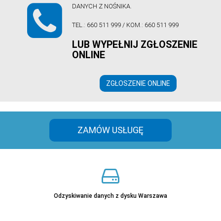
DANYCH Z NOŚNIKA.
TEL.:
660 511 999
/ KOM.:
660 511 999
LUB WYPEŁNIJ ZGŁOSZENIE
Sprawdź
ONLINE
ZGŁOSZENIE ONLINE
ZAMÓW USŁUGĘ
Odzyskiwanie danych z dysku Warszawa