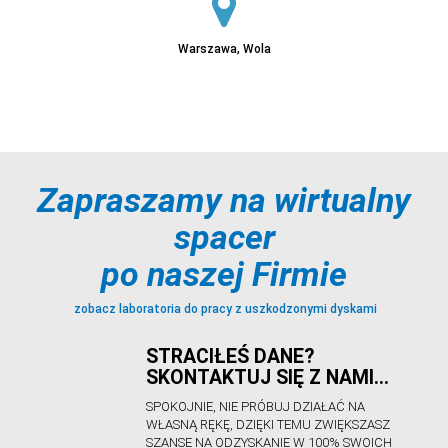
Warszawa, Wola
Sprawdź
Zapraszamy na wirtualny
spacer
Sprawdź
po naszej Firmie
zobacz laboratoria do pracy z uszkodzonymi dyskami
STRACIŁEŚ DANE?
SKONTAKTUJ SIĘ Z NAMI…
Sprawdź
SPOKOJNIE, NIE PRÓBUJ DZIAŁAĆ NA
WŁASNĄ RĘKĘ, DZIĘKI TEMU ZWIĘKSZASZ
SZANSE NA ODZYSKANIE W 100% SWOICH