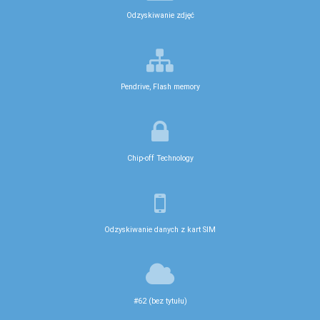
Odzyskiwanie zdjęć
Pendrive, Flash memory
Chip-off Technology
Odzyskiwanie danych z kart SIM
#62 (bez tytułu)