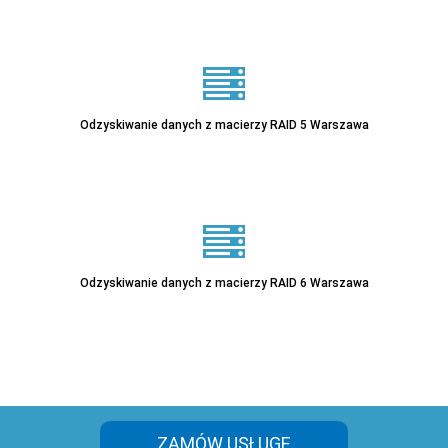
Odzyskiwanie danych z macierzy RAID 5 Warszawa
Sprawdź
Odzyskiwanie danych z macierzy RAID 6 Warszawa
Sprawdź
ZAMÓW USŁUGĘ