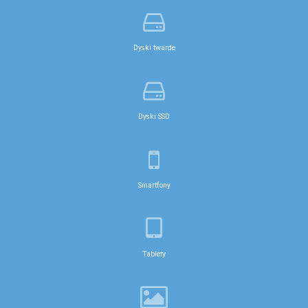
Dyski twarde
Dyski SSD
Smartfony
Tablety