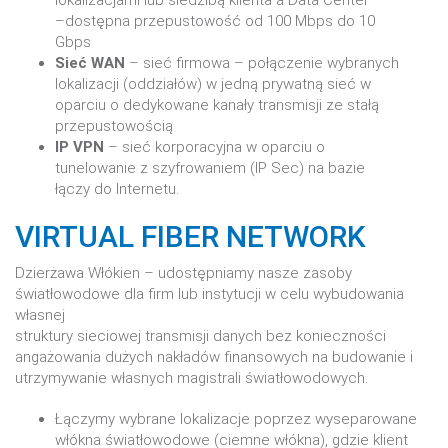
lokalizacjami lub siedzibą klienta a Data Center
–dostępna przepustowość od 100 Mbps do 10
Gbps
Sieć WAN
– sieć firmowa – połączenie wybranych
lokalizacji (oddziałów) w jedną prywatną sieć w
oparciu o dedykowane kanały transmisji ze stałą
przepustowością
IP VPN
– sieć korporacyjna w oparciu o
tunelowanie z szyfrowaniem (IP Sec) na bazie
łączy do Internetu.
VIRTUAL FIBER NETWORK
Dzierżawa Włókien – udostępniamy nasze zasoby
światłowodowe dla firm lub instytucji w celu wybudowania
własnej
struktury sieciowej transmisji danych bez konieczności
angażowania dużych nakładów finansowych na budowanie i
utrzymywanie własnych magistrali światłowodowych.
Łączymy wybrane lokalizacje poprzez wyseparowane
włókna światłowodowe (ciemne włókna), gdzie klient