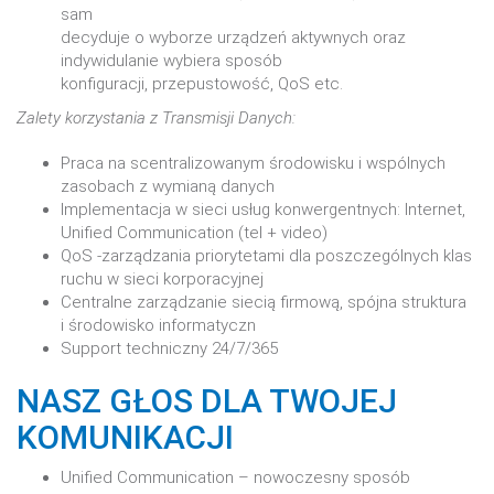
sam
decyduje o wyborze urządzeń aktywnych oraz
indywidulanie wybiera sposób
konfiguracji, przepustowość, QoS etc.
Zalety korzystania z Transmisji Danych:
Praca na scentralizowanym środowisku i wspólnych
zasobach z wymianą danych
Implementacja w sieci usług konwergentnych: Internet,
Unified Communication (tel + video)
QoS -zarządzania priorytetami dla poszczególnych klas
ruchu w sieci korporacyjnej
Centralne zarządzanie siecią firmową, spójna struktura
i środowisko informatyczn
Support techniczny 24/7/365
NASZ GŁOS DLA TWOJEJ
KOMUNIKACJI
Unified Communication – nowoczesny sposób