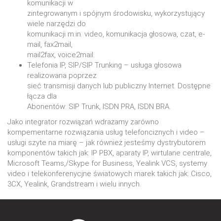
komunikacji w
zintegrowanym i spójnym środowisku, wykorzystujący
wiele narzędzi do
komunikacji m.in. video, komunikacja głosowa, czat, e-
mail, fax2mail,
mail2fax, voice2mail.
Telefonia IP, SIP/SIP Trunking – usługa głosowa
realizowana poprzez
sieć transmisji danych lub publiczny Internet. Dostępne
łącza dla
Abonentów: SIP Trunk, ISDN PRA, ISDN BRA.
Jako integrator rozwiązań wdrażamy zarówno
kompementarne rozwiązania usług telefonciznych i video –
usługi szyte na miarę – jak również jesteśmy dystrybutorem
komponentów takich jak: IP PBX, aparaty IP, wirtulane centrale,
Microsoft Teams,/Skype for Business, Yealink VCS, systemy
video i telekonferenycjne światowych marek takich jak: Cisco,
3CX, Yealink, Grandstream i wielu innych.