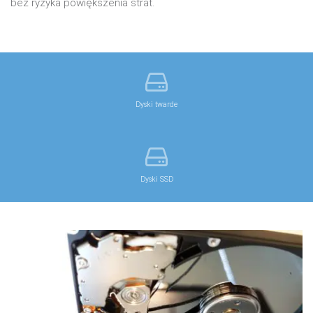
bez ryzyka powiększenia strat.
Dyski twarde
Dyski SSD