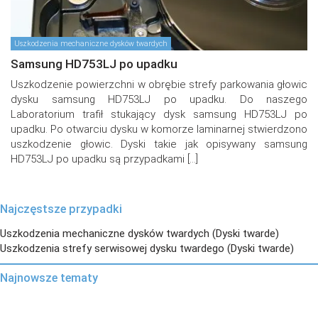
Uszkodzenia mechaniczne dysków twardych
Samsung HD753LJ po upadku
Uszkodzenie powierzchni w obrębie strefy parkowania głowic
dysku samsung HD753LJ po upadku. Do naszego
Laboratorium trafił stukający dysk samsung HD753LJ po
upadku. Po otwarciu dysku w komorze laminarnej stwierdzono
uszkodzenie głowic. Dyski takie jak opisywany samsung
HD753LJ po upadku są przypadkami […]
Najczęstsze przypadki
Uszkodzenia mechaniczne dysków twardych (Dyski twarde)
Uszkodzenia strefy serwisowej dysku twardego (Dyski twarde)
Najnowsze tematy