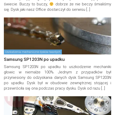
świecie. Buczy to buczy,
dobrze że nie beczy śmialiśmy
się. Dysk jaki nasz Office dostarczył do serwisu […]
Uszkodzenia mechaniczne dysków twardych
Samsung SP1203N po upadku
Samsung SP1203N po upadku to uszkodzenie mechaniki
głowic w niemalże 100%. Jednym z przypadków był
przyniesiony do odzyskania danych dysk Samsung SP1203N
po upadku. Dysk był w obudowie zewnętrznej stojącej i
przewróciła się ona podczas pracy dysku. Dysk od razu […]