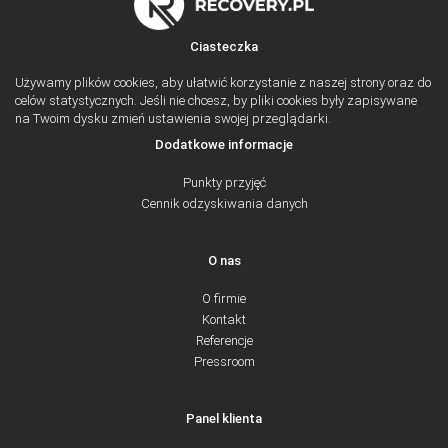
Ciasteczka
Używamy plików cookies, aby ułatwić korzystanie z naszej strony oraz do
celów statystycznych. Jeśli nie chcesz, by pliki cookies były zapisywane
na Twoim dysku zmień ustawienia swojej przeglądarki.
Dodatkowe informacje
Punkty przyjęć
Cennik odzyskiwania danych
O nas
O firmie
Kontakt
Referencje
Pressroom
Panel klienta