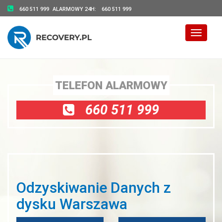
660 511 999
ALARMOWY 24H:
660 511 999
Toggle 
TELEFON ALARMOWY
660 511 999
Odzyskiwanie Danych z
dysku Warszawa