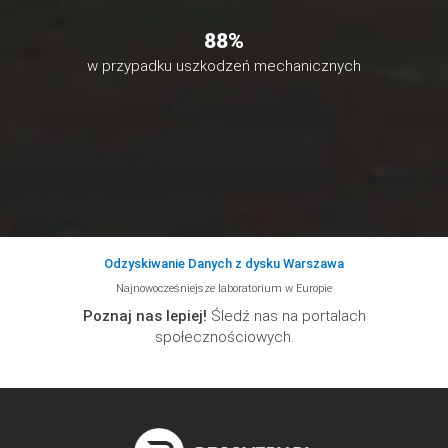
88
%
w przypadku uszkodzeń mechanicznych
Odzyskiwanie Danych z dysku Warszawa
Najnowocześniejsze laboratorium w Europie
Poznaj nas lepiej!
Śledź nas na portalach
społecznościowych.