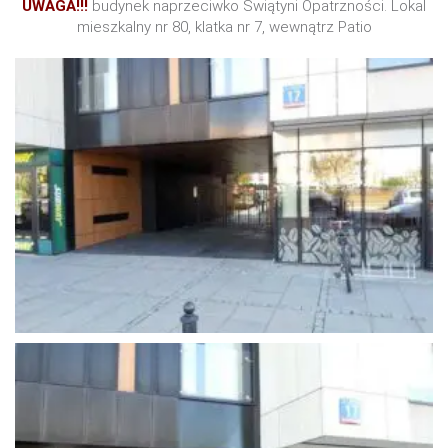
UWAGA!!!
budynek naprzeciwko Świątyni Opatrzności. Lokal
mieszkalny nr 80, klatka nr 7, wewnątrz Patio