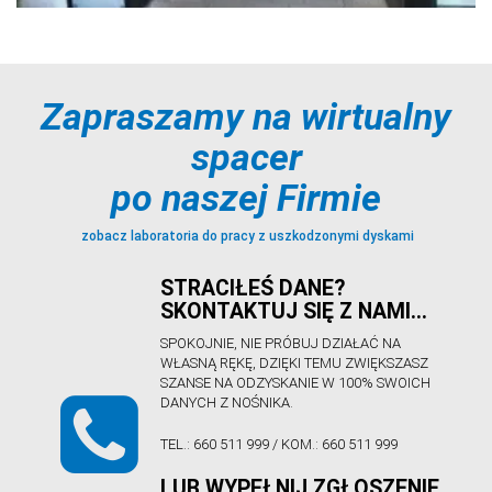
Zapraszamy na wirtualny
spacer
po naszej Firmie
zobacz laboratoria do pracy z uszkodzonymi dyskami
STRACIŁEŚ DANE?
SKONTAKTUJ SIĘ Z NAMI…
SPOKOJNIE, NIE PRÓBUJ DZIAŁAĆ NA
WŁASNĄ RĘKĘ, DZIĘKI TEMU ZWIĘKSZASZ
SZANSE NA ODZYSKANIE W 100% SWOICH
DANYCH Z NOŚNIKA.
TEL.:
660 511 999
/ KOM.:
660 511 999
LUB WYPEŁNIJ ZGŁOSZENIE