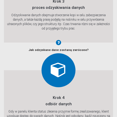
Krok 3
proces odzyskiwania danych
Odzyskiwanie danych obejmuje stworzenie kopi w celu zabezpieczenia
danych, a także każdą pracę podjętą na nośniku w celu przywrócenia
utraconych plików, czy jego struktury itp. Czas trwania różni się w zależności
od przyjętego trybu prac.
Jak odzyskane dane zostaną zwrócone?
Krok 4
odbiór danych
Gdy w panelu klienta status zlecenia przyjmie formę zrealizowanego, klient
uzyskuje dostęp do swoich danych. Nośnik jest odsyłany, bądź niszczony na