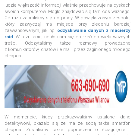
ludzie większość informacji właśnie przechowuje na dyskach
swoich komputerów. Mogło znajdować się tam coś ważnego.
Od razu zabraliśmy się do pracy. W powiększonym zespole,
który zazwyczaj ma miejsce przy zleceniu bardziej
zaawansowanym, jak np.
odzyskiwanie danych z macierzy
raid
. W rezultacie, udało nam się dotrzeć do wielu ważnych
treści. Odczytaliśmy także rozmowy prowadzone
z komunikatorów, chatów i e maili przez zaginionego młodego
chłopca.
W momencie, kiedy przekazywaliśmy ustalone dane
detektywowi, okazało się że ma ze sobą także smartfon
chłopca. Zostaliśmy także poproszeni o ściągnięcie i