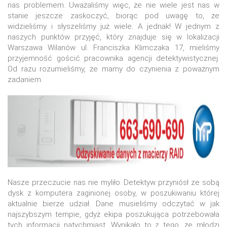
nas problemem. Uważaliśmy więc, że nie wiele jest nas w
stanie jeszcze zaskoczyć, biorąc pod uwagę to, że
widzieliśmy i słyszeliśmy już wiele. A jednak! W jednym z
naszych punktów przyjęć, który znajduje się w lokalizacji
Warszawa Wilanów ul. Franciszka Klimczaka 17, mieliśmy
przyjemność gościć pracownika agencji detektywistycznej.
Od razu rozumieliśmy, że mamy do czynienia z poważnym
zadaniem.
Nasze przeczucie nas nie myliło. Detektyw przyniósł ze sobą
dysk z komputera zaginionej osoby, w poszukiwaniu której
aktualnie bierze udział. Dane musieliśmy odczytać w jak
najszybszym tempie, gdyż ekipa poszukująca potrzebowała
tych informacji natychmiast. Wynikało to z tego, że młodzi