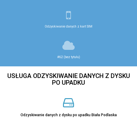
Odzyskiwanie danych z kart SIM
#62 (bez tytułu)
USŁUGA ODZYSKIWANIE DANYCH Z DYSKU
PO UPADKU
Odzyskiwanie danych z dysku po upadku Biała Podlaska