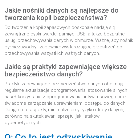
Jakie nośniki danych są najlepsze do
tworzenia kopii bezpieczeństwa?
Do tworzenia kopii zapasowych doskonale nadają się
zewnętrzne dyski twarde, pamięci USB, a także bezpłatne
usługi przechowywania danych w chmurze. Ważne, aby nośnik
był niezawodny i zapewniał wystarczającą przestrzeń do
przechowywania wszystkich ważnych danych.
Jakie są praktyki zapewniające większe
bezpieczeństwo danych?
Praktyki zapewniające bezpieczeństwo danych obejmują
regularne aktualizacje oprogramowania, stosowanie silnych
haseł, korzystanie z oprogramowania antywirusowego oraz
świadome zarządzanie uprawnieniami dostępu do danych.
Dbając o te aspekty, minimalizujemy ryzyko utraty danych,
zarówno na skutek awarii sprzętu, jak i ataków
cybernetycznych.
Q: Co to jest odzyskiwanie