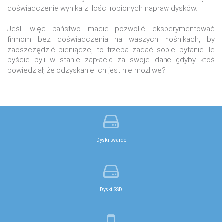
doświadczenie wynika z ilości robionych napraw dysków.
Jeśli więc państwo macie pozwolić eksperymentować
firmom bez doświadczenia na waszych nośnikach, by
zaoszczędzić pieniądze, to trzeba zadać sobie pytanie ile
byście byli w stanie zapłacić za swoje dane gdyby ktoś
powiedział, że odzyskanie ich jest nie możliwe?
Dyski twarde
Dyski SSD