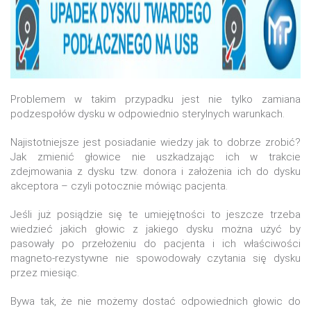
Problemem w takim przypadku jest nie tylko zamiana
podzespołów dysku w odpowiednio sterylnych warunkach.
Najistotniejsze jest posiadanie wiedzy jak to dobrze zrobić?
Jak zmienić głowice nie uszkadzając ich w trakcie
zdejmowania z dysku tzw. donora i założenia ich do dysku
akceptora – czyli potocznie mówiąc pacjenta.
Jeśli już posiądzie się te umiejętności to jeszcze trzeba
wiedzieć jakich głowic z jakiego dysku można użyć by
pasowały po przełożeniu do pacjenta i ich właściwości
magneto-rezystywne nie spowodowały czytania się dysku
przez miesiąc.
Bywa tak, że nie możemy dostać odpowiednich głowic do