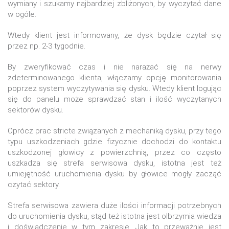
wymiany i szukamy najbardziej zbliżonych, by wyczytać dane
w ogóle.
Wtedy klient jest informowany, że dysk będzie czytał się
przez np. 2-3 tygodnie.
By zweryfikować czas i nie narażać się na nerwy
zdeterminowanego klienta, włączamy opcję monitorowania
poprzez system wyczytywania się dysku. Wtedy klient logując
się do panelu może sprawdzać stan i ilość wyczytanych
sektorów dysku.
Oprócz prac stricte związanych z mechaniką dysku, przy tego
typu uszkodzeniach gdzie fizycznie dochodzi do kontaktu
uszkodzonej głowicy z powierzchnią, przez co często
uszkadza się strefa serwisowa dysku, istotna jest też
umiejętność uruchomienia dysku by głowice mogły zacząć
czytać sektory.
Strefa serwisowa zawiera duże ilości informacji potrzebnych
do uruchomienia dysku, stąd też istotna jest olbrzymia wiedza
i doświadczenie w tym zakresie. Jak to przeważnie jest