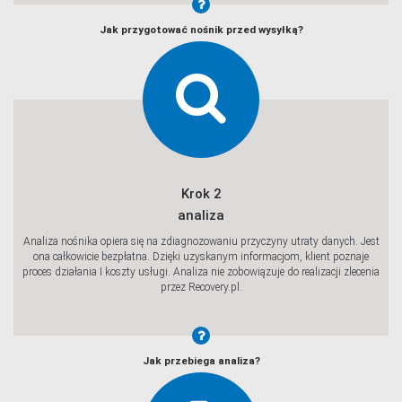
Jak przygotować nośnik przed wysyłką?
Krok 2
analiza
Analiza nośnika opiera się na zdiagnozowaniu przyczyny utraty danych. Jest
ona całkowicie bezpłatna. Dzięki uzyskanym informacjom, klient poznaje
proces działania I koszty usługi. Analiza nie zobowiązuje do realizacji zlecenia
przez Recovery.pl.
Jak przebiega analiza?