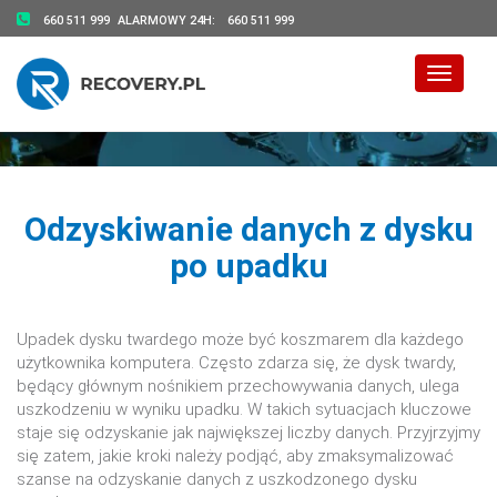
660 511 999
ALARMOWY 24H:
660 511 999
Toggle 
Odzyskiwanie danych z dysku
po upadku
Upadek dysku twardego może być koszmarem dla każdego
użytkownika komputera. Często zdarza się, że dysk twardy,
będący głównym nośnikiem przechowywania danych, ulega
uszkodzeniu w wyniku upadku. W takich sytuacjach kluczowe
staje się odzyskanie jak największej liczby danych. Przyjrzyjmy
się zatem, jakie kroki należy podjąć, aby zmaksymalizować
szanse na odzyskanie danych z uszkodzonego dysku