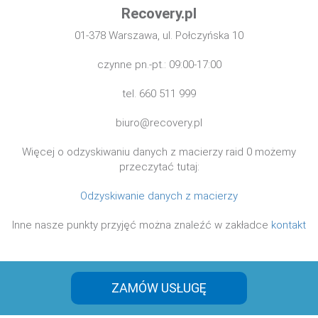
Recovery.pl
01-378 Warszawa, ul. Połczyńska 10
czynne pn.-pt.: 09:00-17:00
tel. 660 511 999
biuro@recovery.pl
Więcej o odzyskiwaniu danych z macierzy raid 0 możemy
przeczytać tutaj:
Odzyskiwanie danych z macierzy
Inne nasze punkty przyjęć można znaleźć w zakładce
kontakt
ZAMÓW USŁUGĘ