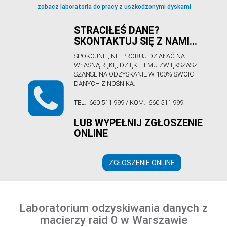
zobacz laboratoria do pracy z uszkodzonymi dyskami
STRACIŁEŚ DANE?
SKONTAKTUJ SIĘ Z NAMI…
SPOKOJNIE, NIE PRÓBUJ DZIAŁAĆ NA
WŁASNĄ RĘKĘ, DZIĘKI TEMU ZWIĘKSZASZ
SZANSE NA ODZYSKANIE W 100% SWOICH
DANYCH Z NOŚNIKA.
TEL.:
660 511 999
/ KOM.:
660 511 999
LUB WYPEŁNIJ ZGŁOSZENIE
ONLINE
ZGŁOSZENIE ONLINE
Laboratorium odzyskiwania danych z
macierzy raid 0 w Warszawie