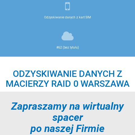
Odzyskiwanie danych z kart SIM
#62 (bez tytułu)
ODZYSKIWANIE DANYCH Z
MACIERZY RAID 0 WARSZAWA
Zapraszamy na wirtualny
spacer
po naszej Firmie