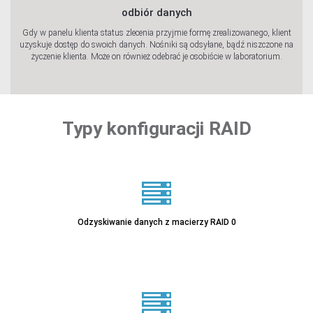
odbiór danych
Gdy w panelu klienta status zlecenia przyjmie formę zrealizowanego, klient
uzyskuje dostęp do swoich danych. Nośniki są odsyłane, bądź niszczone na
życzenie klienta. Może on również odebrać je osobiście w laboratorium.
Typy konfiguracji RAID
Odzyskiwanie danych z macierzy RAID 0