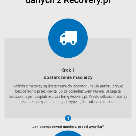
Sprawdź
Sprawdź
Krok 1
dostarczenie macierzy
Nośniki z macierzy są dostarczane do laboratorium lub punktu przyjęć
bezpośrednio przez klienta lub za pośrednictwem kuriera. Usługa ta
realizowana jest bezpłatnie przez firmę Recovery.pl. W celu odbioru macierzy
Sprawdź
skontaktuj się z biurem, bądź wypełnij formularz na stronie.
Jak przygotować macierz przed wysyłką?