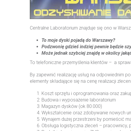
Centralne Laboratorium znajduje się ono w Warsz
To moje dyski pojadą do Warszawy?
Podzwonię gdzieś indziej pewnie będzie szy
Sprawdź
Może jednak szybciej znajdę w okolicy jaką
To telefoniczne przemyślenia klientów – a spraw
By zapewnić realizację usług na odpowiednim poz
elementy składające się na cenę realizacji zlecen
Sprawdź
Koszt sprzętu i oprogramowania oraz zakup
Budowa i wyposażenie laboratorium
Magazyn dysków (ok 80.000)
Wykształcenie oraz zdobywanie nowych umi
Wynajem dużej przestrzeni by pomieścić m
Obsługa logistyczna zleceń – pracownicy, p