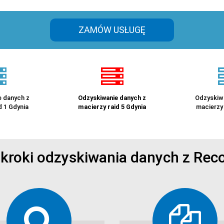
ZAMÓW USŁUGĘ
 danych z
Odzyskiwanie danych z
Odzyskiw
d 1 Gdynia
macierzy raid 5 Gdynia
macierzy 
 kroki odzyskiwania danych z Reco