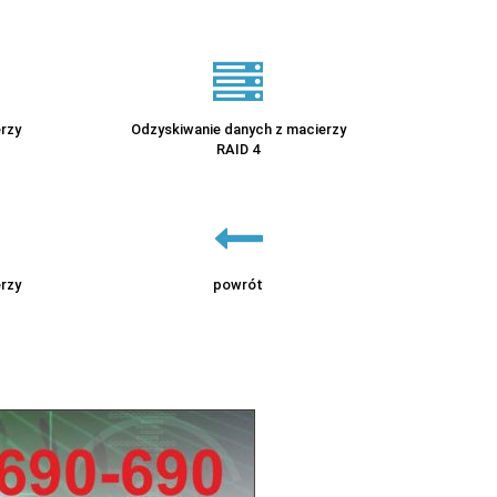
rzy
Odzyskiwanie danych z macierzy
RAID 4
rzy
powrót