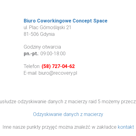
Biuro Coworkingowe Concept Space
ul. Plac Górnośląski 21
81-506 Gdynia
Godziny otwarcia
pn.-pt.
: 09:00-18:00
Telefon:
(58) 727-04-62
E-mail: biuro@recovery.pl
usłudze odzyskiwanie danych z macierzy raid 5 możemy przeczy
Odzyskiwanie danych z macierzy
Inne nasze punkty przyjęć można znaleźć w zakładce
kontakt