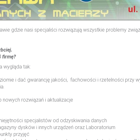
awie gdzie nasi specjaliści rozwiązują wszystkie problemy zwi
bciej.
Sprawdź
Sprawdź
ś firmę?
a wygląda tak:
iomie i dać gwarancję jakości, fachowości i rzetelności przy
ia.
Sprawdź
Sprawdź
 nowych rozwiązań i aktualizacje
ejętności specjalistów od odzyskiwania danych
agazyny dysków i innych urządzeń oraz Laboratorium
unkty przyjęć