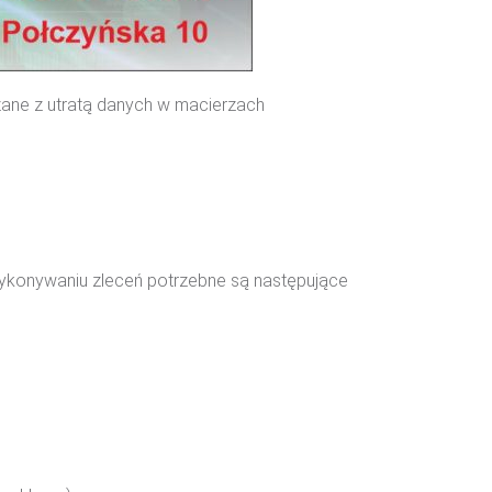
ązane z utratą danych w macierzach
Sprawdź
 wykonywaniu zleceń potrzebne są następujące
Sprawdź