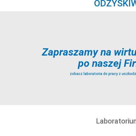
ODZYSKIW
Zapraszamy na wirtu
po naszej Fi
zobacz laboratoria do pracy z uszkod
Laboratoriu