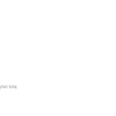
tać tutaj: