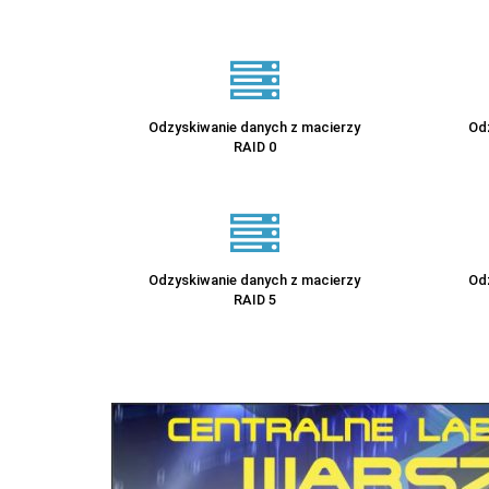
Odzyskiwanie danych z macierzy
Od
RAID 0
Odzyskiwanie danych z macierzy
Od
RAID 5