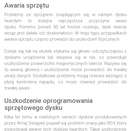
Awaria sprzętu
Problemy ze sprzętem znajdującym się w samym dysku
twardym to kolejna najczęstsza przyczyna awarii
dysku. Pomimo ponad 50 lat historii rozwoju, dysk twardy
wciąż jest daleki od doskonałości. W tego typu przypadkach
awaria sprzętu często prowadzi do uszkodzeń fizycznych.
Dzieje się tak na skutek stykania się głowic odczytu/zapisu z
dyskami urządzenia lub wbijania się w nie, co powoduje
uszkodzenie powierzchni magnetycznych talerza. Nazywa się
to awarią głowicy i uszkodzenie może prowadzić do trwałej
utraty danych. Dodatkowe problemy mogą również wystąpić z
płytą kontrolera napędu, co może również prowadzić do
trwałej awarii.
Uszkodzenie oprogramowania
sprzętowego dysku
Kilka lat temu w niektórych seriach dysków produkowanych
przez firmę Seagate pojawił się problem znany jako BSY, który
powodował awarie tych dysków twardych. Takie uszkodzenie