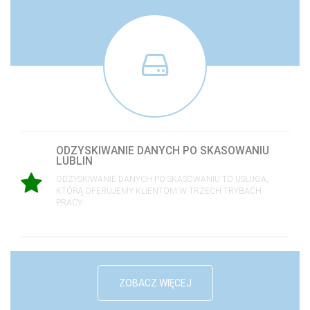
ODZYSKIWANIE DANYCH PO SKASOWANIU
LUBLIN
ODZYSKIWANIE DANYCH PO SKASOWANIU TO USŁUGA,
KTÓRĄ OFERUJEMY KLIENTOM W TRZECH TRYBACH
PRACY.
ZOBACZ WIĘCEJ