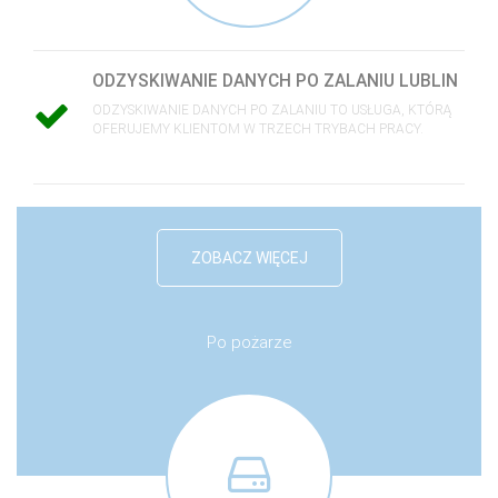
ODZYSKIWANIE DANYCH PO ZALANIU LUBLIN
ODZYSKIWANIE DANYCH PO ZALANIU TO USŁUGA, KTÓRĄ
OFERUJEMY KLIENTOM W TRZECH TRYBACH PRACY.
ZOBACZ WIĘCEJ
Po pożarze