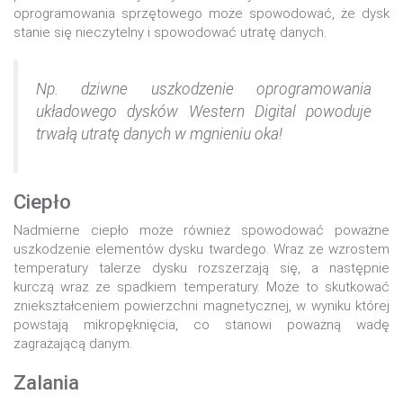
oprogramowania sprzętowego może spowodować, że dysk
stanie się nieczytelny i spowodować utratę danych.
Np. dziwne uszkodzenie oprogramowania
układowego dysków Western Digital powoduje
trwałą utratę danych w mgnieniu oka!
Ciepło
Nadmierne ciepło może również spowodować poważne
uszkodzenie elementów dysku twardego. Wraz ze wzrostem
temperatury talerze dysku rozszerzają się, a następnie
kurczą wraz ze spadkiem temperatury. Może to skutkować
zniekształceniem powierzchni magnetycznej, w wyniku której
powstają mikropęknięcia, co stanowi poważną wadę
zagrażającą danym.
Zalania