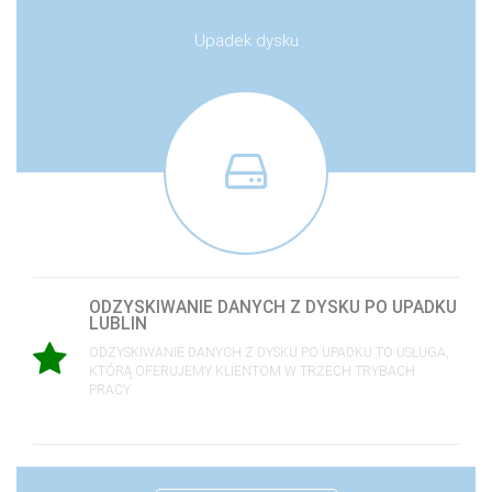
Upadek dysku
ODZYSKIWANIE DANYCH Z DYSKU PO UPADKU
LUBLIN
ODZYSKIWANIE DANYCH Z DYSKU PO UPADKU TO USŁUGA,
KTÓRĄ OFERUJEMY KLIENTOM W TRZECH TRYBACH
PRACY.