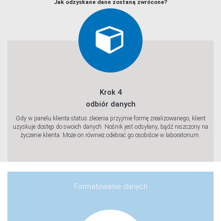
Jak odzyskane dane zostaną zwrócone?
Krok 4
odbiór danych
Gdy w panelu klienta status zlecenia przyjmie formę zrealizowanego, klient
uzyskuje dostęp do swoich danych. Nośnik jest odsyłany, bądź niszczony na
życzenie klienta. Może on również odebrać go osobiście w laboratorium.
Formatowanie danych