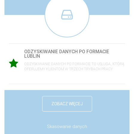
ODZYSKIWANIE DANYCH PO FORMACIE
LUBLIN
ODZYSKIWANIE DANYCH PO FORMACIE TO USŁUGA, KTÓRĄ
OFERUJEMY KLIENTOM W TRZECH TRYBACH PRACY.
ZOBACZ WIĘCEJ
Skasowanie danych