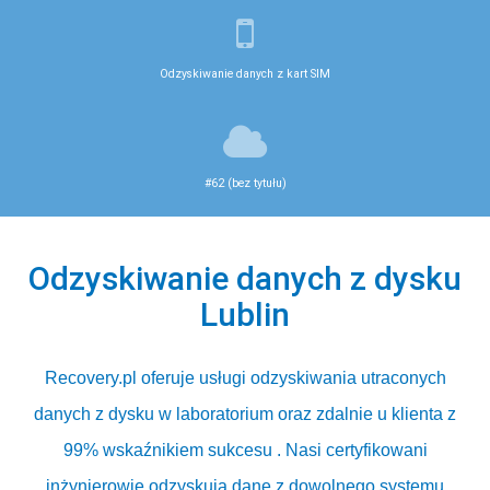
Odzyskiwanie danych z kart SIM
#62 (bez tytułu)
Odzyskiwanie danych z dysku
Lublin
Recovery.pl
oferuje usługi
odzyskiwania utraconych
danych z dysku
w laboratorium oraz zdalnie u klienta z
99% wskaźnikiem sukcesu . Nasi certyfikowani
inżynierowie odzyskują dane z dowolnego systemu