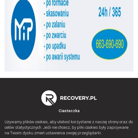
Ciasteczka
Używamy plików cookies, aby ułatwić korzystanie z naszej strony oraz do
celów statystycznych. Jeśli nie chcesz, by pliki cookies były zapisywane
na Twoim dysku zmień ustawienia swojej przeglądarki.