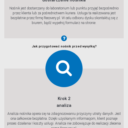
Nośnik jest dostarczany do laboratorium lub punktu przyjęć bezpośrednio
przez klienta lub za pośrednictwem kuriera. Usługa ta realizowana jest
bezpłatnie przez firmę Recovery.pl. W celu odbioru dysku skontaktuj się z
biurem, bądź wypełnij formularz na stronie.
Jak przygotować nośnik przed wysyłką?
Krok 2
analiza
Analiza nośnika opiera się na zdiagnozowaniu przyczyny utraty danych. Jest
ona całkowicie bezpłatna. Dzięki uzyskanym informacjom, klient poznaje
proces działania I koszty usługi. Analiza nie zobowiązuje do realizacji zlecenia