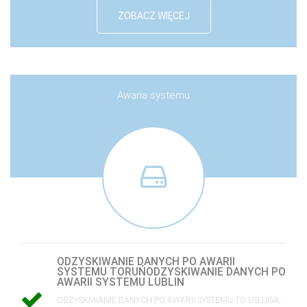
ZOBACZ WIĘCEJ
Awaria systemu
ODZYSKIWANIE DANYCH PO AWARII
SYSTEMU TORUŃODZYSKIWANIE DANYCH PO
AWARII SYSTEMU LUBLIN
ODZYSKIWANIE DANYCH PO AWARII SYSTEMU TO USŁUGA,