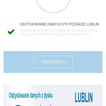
ODZYSKIWANIE DANYCH PO POŻARZE LUBLIN
ODZYSKIWANIE DANYCH PO POŻARZE TO USŁUGA, KTÓRĄ
OFERUJEMY KLIENTOM W TRZECH TRYBACH PRACY.
ZOBACZ WIĘCEJ