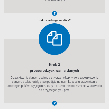
przez Recovery.pl.
Jak przebiega analiza?
Krok 3
proces odzyskiwania danych
Odzyskiwanie danych obejmuje stworzenie kopi w celu zabezpieczenia
danych, a także każdą pracę podjętą na nośniku w celu przywrócenia
utraconych plików, czy jego struktury itp. Czas trwania różni się w zależności
od przyjętego trybu prac.