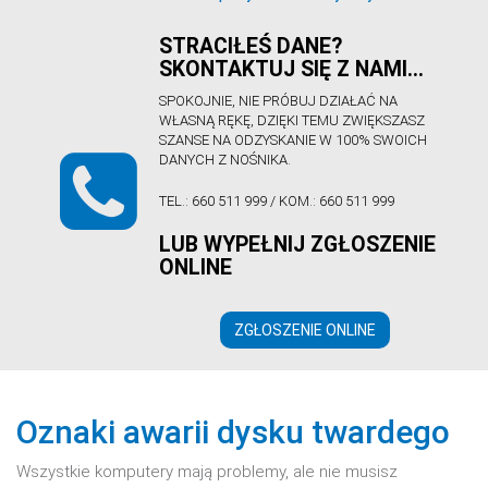
STRACIŁEŚ DANE?
SKONTAKTUJ SIĘ Z NAMI…
SPOKOJNIE, NIE PRÓBUJ DZIAŁAĆ NA
WŁASNĄ RĘKĘ, DZIĘKI TEMU ZWIĘKSZASZ
SZANSE NA ODZYSKANIE W 100% SWOICH
DANYCH Z NOŚNIKA.
TEL.:
660 511 999
/ KOM.:
660 511 999
LUB WYPEŁNIJ ZGŁOSZENIE
ONLINE
ZGŁOSZENIE ONLINE
Oznaki awarii dysku twardego
Wszystkie komputery mają problemy, ale nie musisz