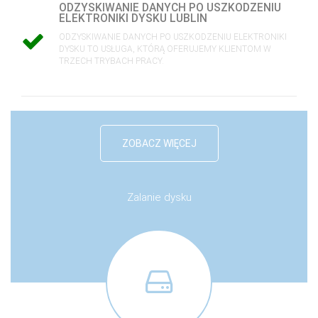
ODZYSKIWANIE DANYCH PO USZKODZENIU
ELEKTRONIKI DYSKU LUBLIN
ODZYSKIWANIE DANYCH PO USZKODZENIU ELEKTRONIKI
DYSKU TO USŁUGA, KTÓRĄ OFERUJEMY KLIENTOM W
TRZECH TRYBACH PRACY.
ZOBACZ WIĘCEJ
Zalanie dysku