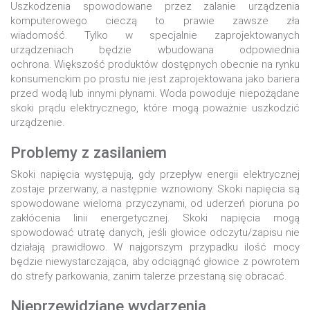
Uszkodzenia spowodowane przez zalanie urządzenia
komputerowego cieczą to prawie zawsze zła
wiadomość. Tylko w specjalnie zaprojektowanych
urządzeniach będzie wbudowana odpowiednia
ochrona. Większość produktów dostępnych obecnie na rynku
konsumenckim po prostu nie jest zaprojektowana jako bariera
przed wodą lub innymi płynami. Woda powoduje niepożądane
skoki prądu elektrycznego, które mogą poważnie uszkodzić
urządzenie.
Problemy z zasilaniem
Skoki napięcia występują, gdy przepływ energii elektrycznej
zostaje przerwany, a następnie wznowiony. Skoki napięcia są
spowodowane wieloma przyczynami, od uderzeń pioruna po
zakłócenia linii energetycznej. Skoki napięcia mogą
spowodować utratę danych, jeśli głowice odczytu/zapisu nie
działają prawidłowo. W najgorszym przypadku ilość mocy
będzie niewystarczająca, aby odciągnąć głowice z powrotem
do strefy parkowania, zanim talerze przestaną się obracać.
Nieprzewidziane wydarzenia