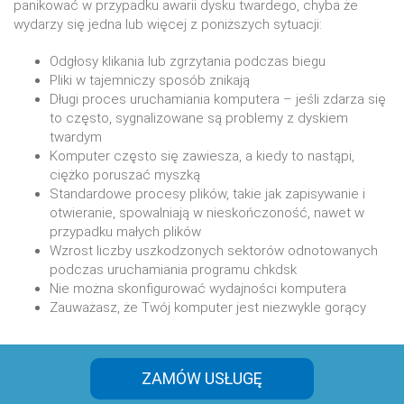
panikować w przypadku awarii dysku twardego, chyba że
wydarzy się jedna lub więcej z poniższych sytuacji:
Odgłosy klikania lub zgrzytania podczas biegu
Pliki w tajemniczy sposób znikają
Długi proces uruchamiania komputera – jeśli zdarza się
to często, sygnalizowane są problemy z dyskiem
twardym
Komputer często się zawiesza, a kiedy to nastąpi,
ciężko poruszać myszką
Standardowe procesy plików, takie jak zapisywanie i
otwieranie, spowalniają w nieskończoność, nawet w
przypadku małych plików
Wzrost liczby uszkodzonych sektorów odnotowanych
podczas uruchamiania programu chkdsk
Nie można skonfigurować wydajności komputera
Zauważasz, że Twój komputer jest niezwykle gorący
ZAMÓW USŁUGĘ