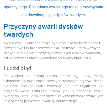
operacyjnego. Posiadamy wszelkiego rodzaju rozwiązania
dla dowolnego typu dysków twardych.
Przyczyny awarii dysków
twardych
Awaria dysku twardego może być stosunkowo bezbolesna i
przejściowa lub tak niszczycielska, jak trwała utrata ważnych
danych. Istnieje wiele przyczyn awarii tych dysków twardych,
od nieprzewidzianych wypadków po zwykły błąd ludzki.
Ludzki błąd
Ze względu na prostą ludzką naturę my, ludzie, mamy
skłonność do popełniania pewnych typowych błędów. Nasza
nieudana obsługa dysku twardego nie jest wyjątkiem. Od
przypadkowego usunięcia plików po upuszczenie dysku
twardego, błąd ludzki jest prawie zawsze niezamierzony i jest
najczęstszą przyczyną awarii dysku twardego.