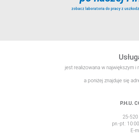
zobacz laboratoria do pracy z uszkod
Usług
jest realizowana w największym i
a poniżej znajduje się a
P.H.U. 
25-520 
pn.-pt.: 10:
E-m