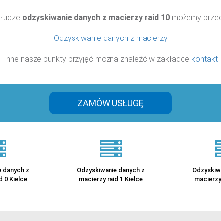
słudze
odzyskiwanie danych z macierzy raid 10
możemy przecz
Odzyskiwanie danych z macierzy
Inne nasze punkty przyjęć można znaleźć w zakładce
kontakt
ZAMÓW USŁUGĘ
 danych z
Odzyskiwanie danych z
Odzyskiw
d 0 Kielce
macierzy raid 1 Kielce
macierzy 