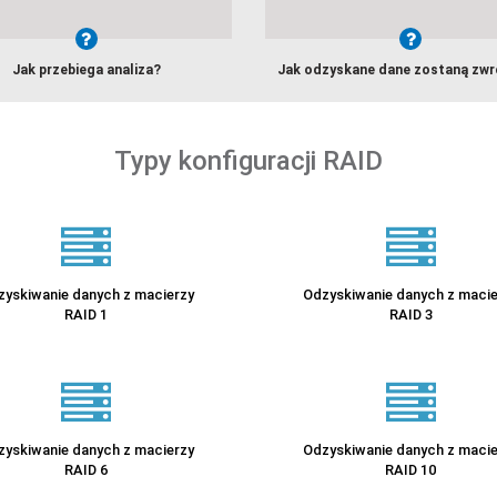
Jak przebiega analiza?
Jak odzyskane dane zostaną zw
Typy konfiguracji RAID
zyskiwanie danych z macierzy
Odzyskiwanie danych z macie
RAID 1
RAID 3
zyskiwanie danych z macierzy
Odzyskiwanie danych z macie
RAID 6
RAID 10