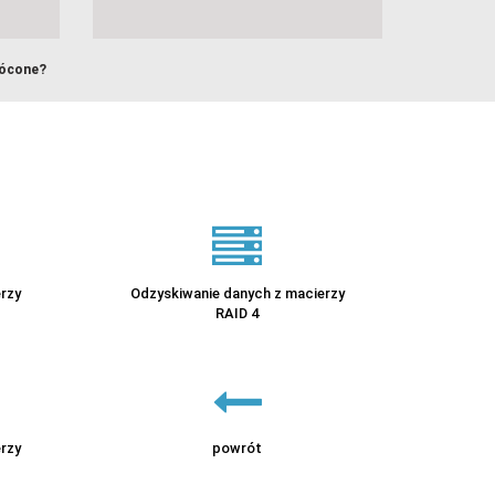
rócone?
rzy
Odzyskiwanie danych z macierzy
RAID 4
rzy
powrót