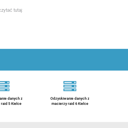
ytać tutaj:
anie danych z
Odzyskiwanie danych z
raid 5 Kielce
macierzy raid 6 Kielce