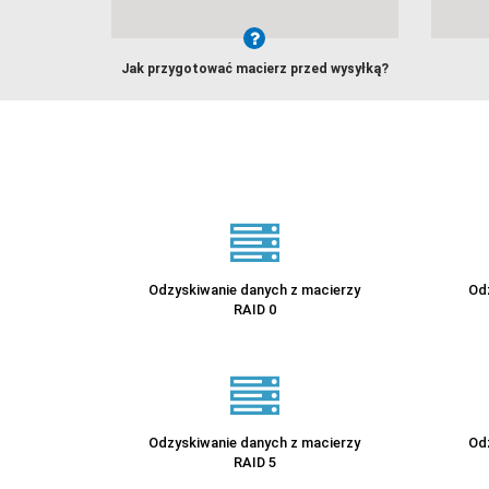
Jak przygotować macierz przed wysyłką?
Odzyskiwanie danych z macierzy
Od
RAID 0
Odzyskiwanie danych z macierzy
Od
RAID 5