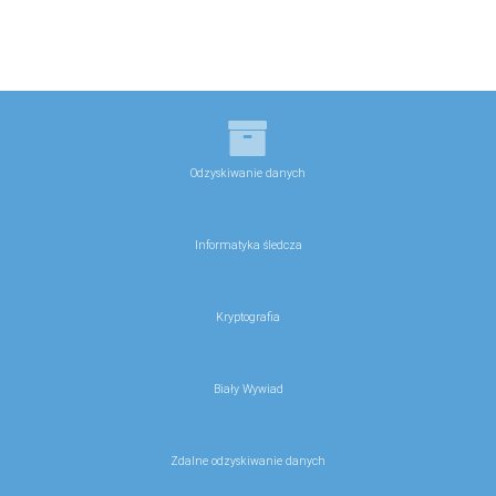
Odzyskiwanie danych
Informatyka śledcza
Kryptografia
Biały Wywiad
Zdalne odzyskiwanie danych