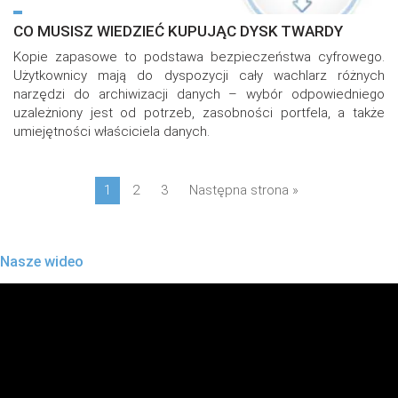
CO MUSISZ WIEDZIEĆ KUPUJĄC DYSK TWARDY
Kopie zapasowe to podstawa bezpieczeństwa cyfrowego.
Użytkownicy mają do dyspozycji cały wachlarz różnych
narzędzi do archiwizacji danych – wybór odpowiedniego
uzależniony jest od potrzeb, zasobności portfela, a także
umiejętności właściciela danych.
1
2
3
Następna strona »
Nasze wideo