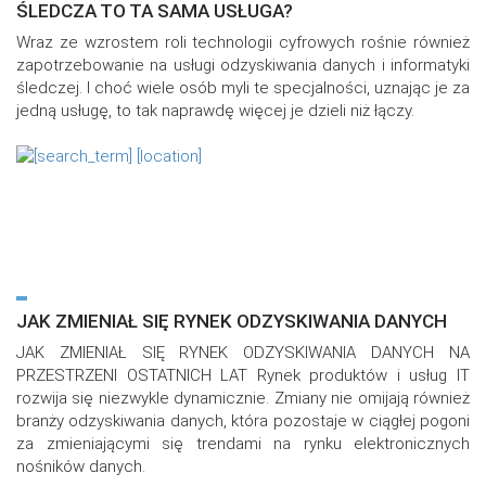
ŚLEDCZA TO TA SAMA USŁUGA?
Wraz ze wzrostem roli technologii cyfrowych rośnie również
zapotrzebowanie na usługi odzyskiwania danych i informatyki
śledczej. I choć wiele osób myli te specjalności, uznając je za
jedną usługę, to tak naprawdę więcej je dzieli niż łączy.
JAK ZMIENIAŁ SIĘ RYNEK ODZYSKIWANIA DANYCH
JAK ZMIENIAŁ SIĘ RYNEK ODZYSKIWANIA DANYCH NA
PRZESTRZENI OSTATNICH LAT Rynek produktów i usług IT
rozwija się niezwykle dynamicznie. Zmiany nie omijają również
branży odzyskiwania danych, która pozostaje w ciągłej pogoni
za zmieniającymi się trendami na rynku elektronicznych
nośników danych.