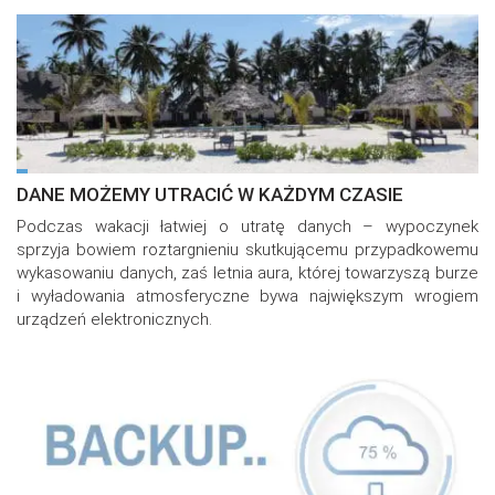
DANE MOŻEMY UTRACIĆ W KAŻDYM CZASIE
Podczas wakacji łatwiej o utratę danych – wypoczynek
sprzyja bowiem roztargnieniu skutkującemu przypadkowemu
wykasowaniu danych, zaś letnia aura, której towarzyszą burze
i wyładowania atmosferyczne bywa największym wrogiem
urządzeń elektronicznych.