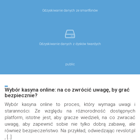
Odzyskiwanie danych ze smartfonów
Odzyskiwanie danych z dysków twardych
public
Wybór kasyna online: na co zwrócić uwagę, by grać
bezpiecznie?
Wybór kasyna online to proces, który wymaga uwagi i
staranności. Ze względu na różnorodność dostępnych
platform, istotne jest, aby gracze wiedzieli, na co zwracać
uwagę, aby zapewnić sobie nie tylko dobrą zabawę, ale
również bezpieczeństwo. Na przykład, odwiedzając revslot.pl
, […]