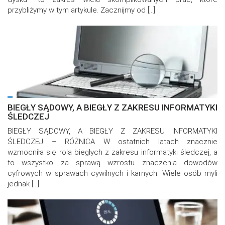
przybliżymy w tym artykule. Zacznijmy od […]
BIEGŁY SĄDOWY, A BIEGŁY Z ZAKRESU INFORMATYKI
ŚLEDCZEJ
BIEGŁY SĄDOWY, A BIEGŁY Z ZAKRESU INFORMATYKI
ŚLEDCZEJ – RÓŻNICA W ostatnich latach znacznie
wzmocniła się rola biegłych z zakresu informatyki śledczej, a
to wszystko za sprawą wzrostu znaczenia dowodów
cyfrowych w sprawach cywilnych i karnych. Wiele osób myli
jednak […]