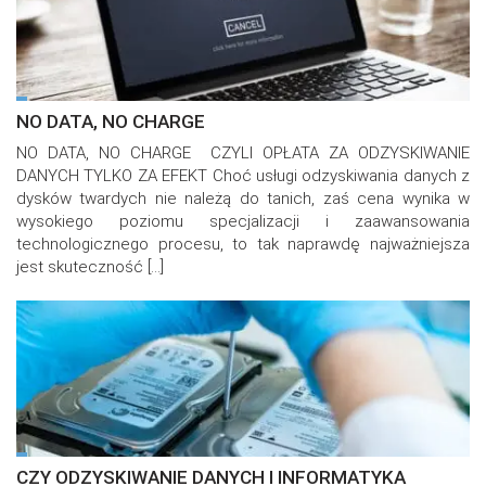
NO DATA, NO CHARGE
NO DATA, NO CHARGE CZYLI OPŁATA ZA ODZYSKIWANIE
DANYCH TYLKO ZA EFEKT Choć usługi odzyskiwania danych z
dysków twardych nie należą do tanich, zaś cena wynika w
wysokiego poziomu specjalizacji i zaawansowania
technologicznego procesu, to tak naprawdę najważniejsza
jest skuteczność […]
CZY ODZYSKIWANIE DANYCH I INFORMATYKA