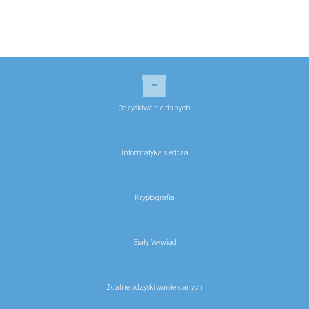
Odzyskiwanie danych
Informatyka śledcza
Kryptografia
Biały Wywiad
Zdalne odzyskiwanie danych