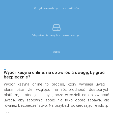
Odzyskiwanie danych ze smartfonów
Odzyskiwanie danych z dysków twardych
public
Wybór kasyna online: na co zwrócić uwagę, by grać
bezpiecznie?
Wybór kasyna online to proces, który wymaga uwagi i
staranności. Ze względu na różnorodność dostępnych
platform, istotne jest, aby gracze wiedzieli, na co zwracać
uwagę, aby zapewnić sobie nie tylko dobrą zabawę, ale
również bezpieczeństwo. Na przykład, odwiedzając revslot.pl
, […]