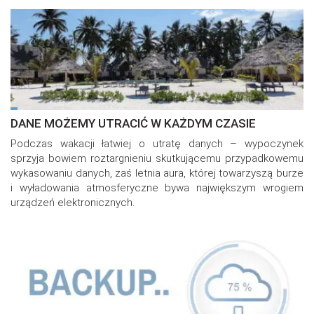
DANE MOŻEMY UTRACIĆ W KAŻDYM CZASIE
Podczas wakacji łatwiej o utratę danych – wypoczynek
sprzyja bowiem roztargnieniu skutkującemu przypadkowemu
wykasowaniu danych, zaś letnia aura, której towarzyszą burze
i wyładowania atmosferyczne bywa największym wrogiem
urządzeń elektronicznych.