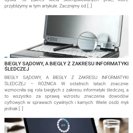
przybliżymy w tym artykule. Zacznijmy od […]
BIEGŁY SĄDOWY, A BIEGŁY Z ZAKRESU INFORMATYKI
ŚLEDCZEJ
BIEGŁY SĄDOWY, A BIEGŁY Z ZAKRESU INFORMATYKI
ŚLEDCZEJ – RÓŻNICA W ostatnich latach znacznie
wzmocniła się rola biegłych z zakresu informatyki śledczej, a
to wszystko za sprawą wzrostu znaczenia dowodów
cyfrowych w sprawach cywilnych i karnych. Wiele osób myli
jednak […]