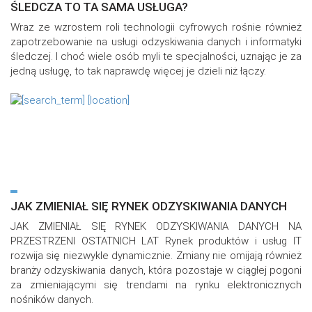
ŚLEDCZA TO TA SAMA USŁUGA?
Wraz ze wzrostem roli technologii cyfrowych rośnie również
zapotrzebowanie na usługi odzyskiwania danych i informatyki
śledczej. I choć wiele osób myli te specjalności, uznając je za
jedną usługę, to tak naprawdę więcej je dzieli niż łączy.
JAK ZMIENIAŁ SIĘ RYNEK ODZYSKIWANIA DANYCH
JAK ZMIENIAŁ SIĘ RYNEK ODZYSKIWANIA DANYCH NA
PRZESTRZENI OSTATNICH LAT Rynek produktów i usług IT
rozwija się niezwykle dynamicznie. Zmiany nie omijają również
branży odzyskiwania danych, która pozostaje w ciągłej pogoni
za zmieniającymi się trendami na rynku elektronicznych
nośników danych.