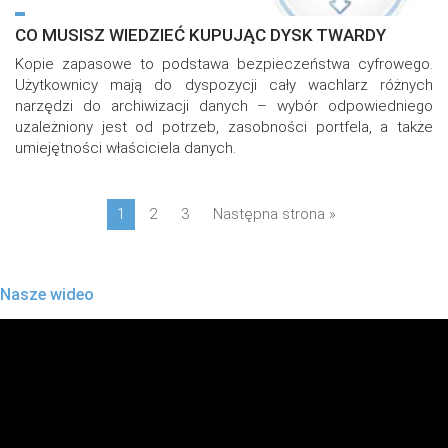
CO MUSISZ WIEDZIEĆ KUPUJĄC DYSK TWARDY
Kopie zapasowe to podstawa bezpieczeństwa cyfrowego.
Użytkownicy mają do dyspozycji cały wachlarz różnych
narzędzi do archiwizacji danych – wybór odpowiedniego
uzależniony jest od potrzeb, zasobności portfela, a także
umiejętności właściciela danych.
1
2
3
Następna strona »
Nasze wideo