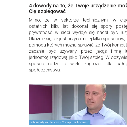
4 dowody na to, że Twoje urządzenie mo
Cię szpiegować
Mimo, że w sektorze technicznym, w cią
ostatnich kilku lat dokonał się spory postę
prywatność w sieci wydaje się nadal być iluzj
Okazuje się, że jest przynajmniej kilka sposobów,
pomocą których można sprawić, że Twój komput
zacznie być używany przez jakąś firmę l
jednostkę rządową jako Twój szpieg. W oczywis
sposób rodzi to wiele zagrożeń dla całe
społeczeństwa.
Informatyka Śledcza - Computer Forensic