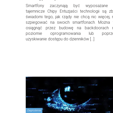
Smartfony zaczynają być wyposażane
tajemnicze Chipy Entuzjaści technologii są zb
świadomi tego, jak rządy nie chcą nic więcej, n
szpiegować na swoich smartfonach. Można 
osiągnąć przez budowę na backdoorach 
poziomie oprogramowania lub poprz
uzyskiwanie dostępu do dzienników […]
Zagrożenia