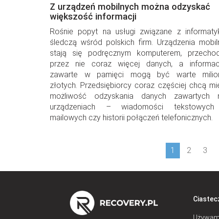
Z urządzeń mobilnych można odzyskać
większość informacji
Rośnie popyt na usługi związane z informaty
śledczą wśród polskich firm. Urządzenia mobil
stają się podręcznym komputerem, przechod
przez nie coraz więcej danych, a informac
zawarte w pamięci mogą być warte milio
złotych. Przedsiębiorcy coraz częściej chcą mi
możliwość odzyskania danych zawartych 
urządzeniach – wiadomości tekstowych
mailowych czy historii połączeń telefonicznych.
1
2
3
Ciastec
Używamy