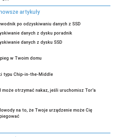
nowsze artykuły
ewodnik po odzyskiwaniu danych z SSD
yskiwanie danych z dysku poradnik
yskiwanie danych z dysku SSD
pieg w Twoim domu
i typu Chip-in-the-Middle
I może otrzymać nakaz, jeśli uruchomisz Tor'a
dowody na to, że Twoje urządzenie może Cię
piegować
grożona prywatność w Internecie