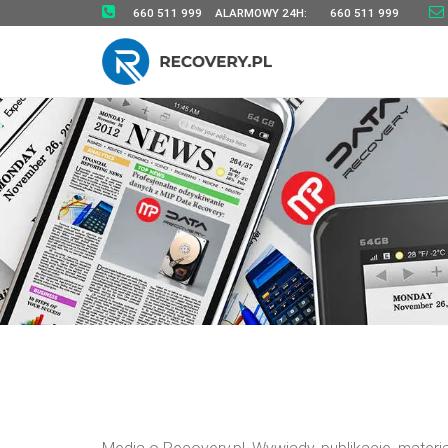
660 511 999
ALARMOWY 24H:
660 511 999