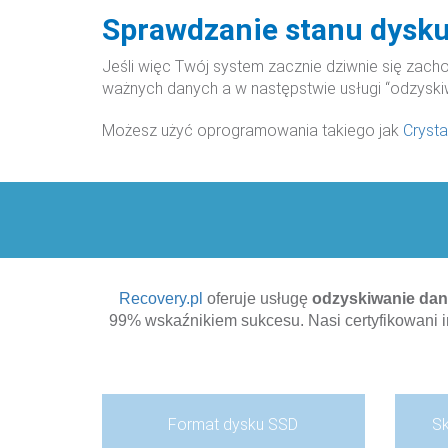
Sprawdzanie stanu dysk
Jeśli więc Twój system zacznie dziwnie się zach
ważnych danych a w następstwie usługi “odzyski
Możesz użyć oprogramowania takiego jak
Crysta
Recovery.pl
oferuje usługę
odzyskiwanie da
99% wskaźnikiem sukcesu. Nasi certyfikowani 
Format dysku SSD
S