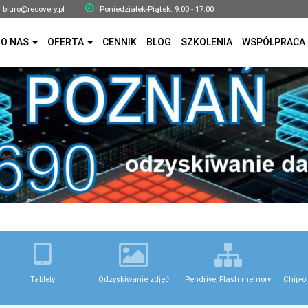
biuro@recovery.pl
Poniedziałek-Piątek: 9:00 - 17:00
O NAS
OFERTA
CENNIK
BLOG
SZKOLENIA
WSPÓŁPRACA
Tablety
Odzyskiwanie zdjęć
Pendrive, Flash memory
Chip-o