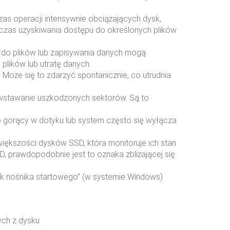
zas operacji intensywnie obciążających dysk,
dczas uzyskiwania dostępu do określonych plików
 do plików lub zapisywania danych mogą
plików lub utratę danych.
Może się to zdarzyć spontanicznie, co utrudnia
wstawanie uszkodzonych sektorów. Są to
e gorący w dotyku lub system często się wyłącza
iększości dysków SSD, która monitoruje ich stan
, prawdopodobnie jest to oznaka zbliżającej się
rak nośnika startowego” (w systemie Windows)