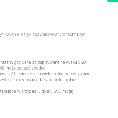
 użytkowanie dzięki zaawansowanym technikom
 razem, gdy dane są zapisywane na dysku SSD,
ność może zacząć spadać.
nych. Z biegiem czasu wielokrotne odczytywanie
bkością zapisu i odczytu i potencjalnie
stępujące w przypadku dysku SSD mogą