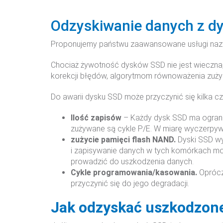
Odzyskiwanie danych z d
Proponujemy państwu zaawansowane usługi na
Chociaż żywotność dysków SSD nie jest wieczna
korekcji błędów, algorytmom równoważenia zużyci
Do awarii dysku SSD może przyczynić się kilka c
Ilość zapisów
– Każdy dysk SSD ma ograni
zużywane są cykle P/E. W miarę wyczerpyw
zużycie pamięci flash NAND.
Dyski SSD w
i zapisywanie danych w tych komórkach mo
prowadzić do uszkodzenia danych.
Cykle programowania/kasowania.
Oprócz
przyczynić się do jego degradacji.
Jak odzyskać uszkodzone