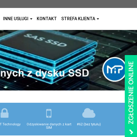
INNE USŁUGI
KONTAKT
STREFA KLIENTA
ff Technology
Odzyskiwanie danych z kart
#62 (bez tytułu)
SIM