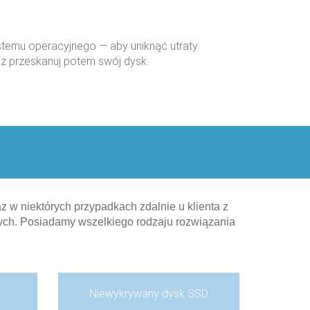
stemu operacyjnego — aby uniknąć utraty
z przeskanuj potem swój dysk.
 w niektórych przypadkach zdalnie u klienta z
ych. Posiadamy wszelkiego rodzaju rozwiązania
Niewykrywany dysk SSD