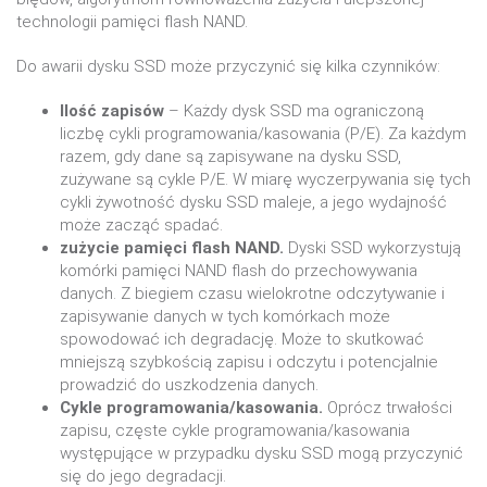
technologii pamięci flash NAND.
Do awarii dysku SSD może przyczynić się kilka czynników:
Ilość zapisów
– Każdy dysk SSD ma ograniczoną
liczbę cykli programowania/kasowania (P/E). Za każdym
razem, gdy dane są zapisywane na dysku SSD,
zużywane są cykle P/E. W miarę wyczerpywania się tych
cykli żywotność dysku SSD maleje, a jego wydajność
może zacząć spadać.
zużycie pamięci flash NAND.
Dyski SSD wykorzystują
komórki pamięci NAND flash do przechowywania
danych. Z biegiem czasu wielokrotne odczytywanie i
zapisywanie danych w tych komórkach może
spowodować ich degradację. Może to skutkować
mniejszą szybkością zapisu i odczytu i potencjalnie
prowadzić do uszkodzenia danych.
Cykle programowania/kasowania.
Oprócz trwałości
zapisu, częste cykle programowania/kasowania
występujące w przypadku dysku SSD mogą przyczynić
się do jego degradacji.