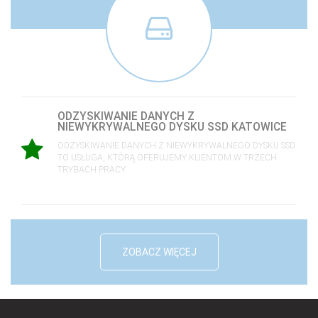
ODZYSKIWANIE DANYCH Z
NIEWYKRYWALNEGO DYSKU SSD KATOWICE
ODZYSKIWANIE DANYCH Z NIEWYKRYWALNEGO DYSKU SSD
TO USŁUGA, KTÓRĄ OFERUJEMY KLIENTOM W TRZECH
TRYBACH PRACY.
ZOBACZ WIĘCEJ