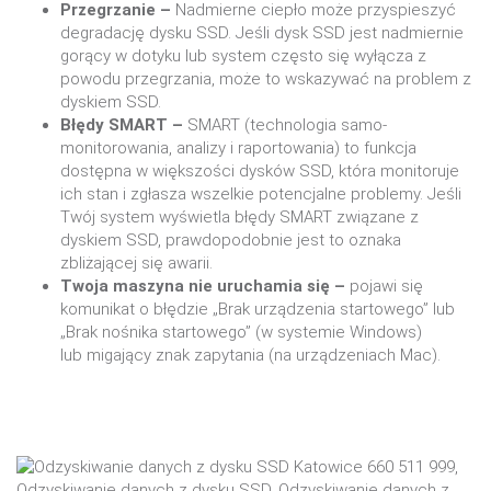
Przegrzanie –
Nadmierne ciepło może przyspieszyć
degradację dysku SSD. Jeśli dysk SSD jest nadmiernie
gorący w dotyku lub system często się wyłącza z
powodu przegrzania, może to wskazywać na problem z
dyskiem SSD.
Błędy SMART –
SMART (technologia samo-
monitorowania, analizy i raportowania) to funkcja
dostępna w większości dysków SSD, która monitoruje
ich stan i zgłasza wszelkie potencjalne problemy. Jeśli
Twój system wyświetla błędy SMART związane z
dyskiem SSD, prawdopodobnie jest to oznaka
zbliżającej się awarii.
Twoja maszyna nie uruchamia się –
pojawi się
komunikat o błędzie „Brak urządzenia startowego” lub
„Brak nośnika startowego” (w systemie Windows)
lub migający znak zapytania (na urządzeniach Mac).