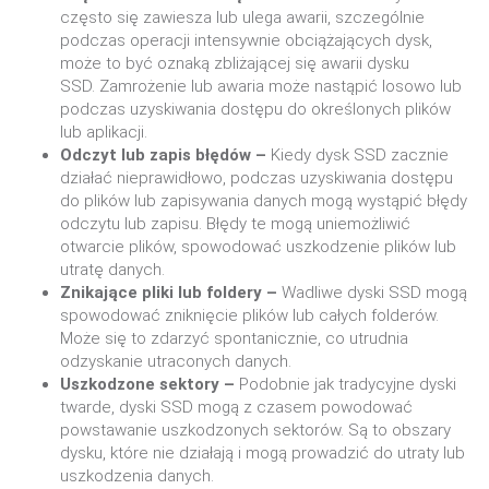
często się zawiesza lub ulega awarii, szczególnie
podczas operacji intensywnie obciążających dysk,
może to być oznaką zbliżającej się awarii dysku
SSD. Zamrożenie lub awaria może nastąpić losowo lub
podczas uzyskiwania dostępu do określonych plików
lub aplikacji.
Odczyt lub zapis błędów –
Kiedy dysk SSD zacznie
działać nieprawidłowo, podczas uzyskiwania dostępu
do plików lub zapisywania danych mogą wystąpić błędy
odczytu lub zapisu. Błędy te mogą uniemożliwić
otwarcie plików, spowodować uszkodzenie plików lub
utratę danych.
Znikające pliki lub foldery –
Wadliwe dyski SSD mogą
spowodować zniknięcie plików lub całych folderów.
Może się to zdarzyć spontanicznie, co utrudnia
odzyskanie utraconych danych.
Uszkodzone sektory –
Podobnie jak tradycyjne dyski
twarde, dyski SSD mogą z czasem powodować
powstawanie uszkodzonych sektorów. Są to obszary
dysku, które nie działają i mogą prowadzić do utraty lub
uszkodzenia danych.