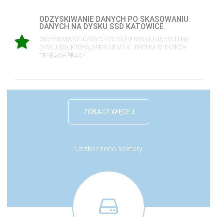
ODZYSKIWANIE DANYCH PO SKASOWANIU
DANYCH NA DYSKU SSD KATOWICE
ODZYSKIWANIE DANYCH PO SKASOWANIU DANYCH NA
DYSKU SSD, KTÓRĄ OFERUJEMY KLIENTOM W TRZECH
TRYBACH PRACY.
ZOBACZ WIĘCEJ
Uszkodzone sektory