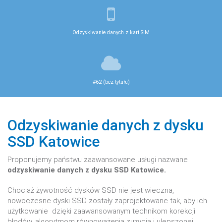
Odzyskiwanie danych z kart SIM
#62 (bez tytułu)
Odzyskiwanie danych z dysku
SSD Katowice
Proponujemy państwu zaawansowane usługi nazwane
odzyskiwanie danych z dysku SSD Katowice.
Chociaż żywotność dysków SSD nie jest wieczna,
nowoczesne dyski SSD zostały zaprojektowane tak, aby ich
użytkowanie dzięki zaawansowanym technikom korekcji
błędów, algorytmom równoważenia zużycia i ulepszonej