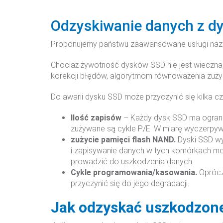
Odzyskiwanie danych z d
Proponujemy państwu zaawansowane usługi na
Chociaż żywotność dysków SSD nie jest wieczna
korekcji błędów, algorytmom równoważenia zużyci
Do awarii dysku SSD może przyczynić się kilka c
Ilość zapisów
– Każdy dysk SSD ma ograni
zużywane są cykle P/E. W miarę wyczerpyw
zużycie pamięci flash NAND.
Dyski SSD w
i zapisywanie danych w tych komórkach mo
prowadzić do uszkodzenia danych.
Cykle programowania/kasowania.
Oprócz
przyczynić się do jego degradacji.
Jak odzyskać uszkodzone