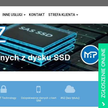
INNE USŁUGI
KONTAKT
STREFA KLIENTA
ff Technology
Odzyskiwanie danych z kart
#62 (bez tytułu)
SIM