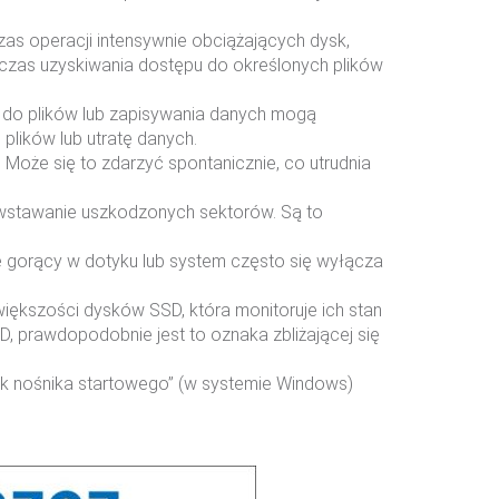
zas operacji intensywnie obciążających dysk,
dczas uzyskiwania dostępu do określonych plików
 do plików lub zapisywania danych mogą
plików lub utratę danych.
Może się to zdarzyć spontanicznie, co utrudnia
wstawanie uszkodzonych sektorów. Są to
e gorący w dotyku lub system często się wyłącza
iększości dysków SSD, która monitoruje ich stan
, prawdopodobnie jest to oznaka zbliżającej się
rak nośnika startowego” (w systemie Windows)