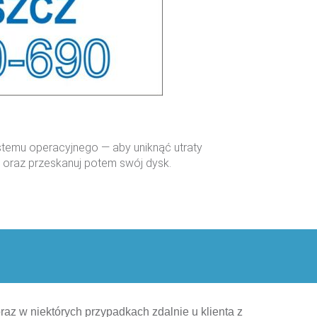
stemu operacyjnego — aby uniknąć utraty
 oraz przeskanuj potem swój dysk.
az w niektórych przypadkach zdalnie u klienta z