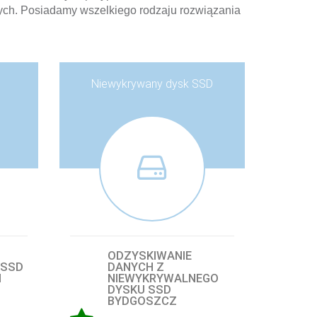
ych. Posiadamy wszelkiego rodzaju rozwiązania
Niewykrywany dysk SSD
ODZYSKIWANIE
 SSD
DANYCH Z
I
NIEWYKRYWALNEGO
DYSKU SSD
BYDGOSZCZ