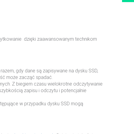
 użytkowanie dzięki zaawansowanym technikom
 razem, gdy dane są zapisywane na dysku SSD,
ność może zacząć spadać.
nych. Z biegiem czasu wielokrotne odczytywanie
bkością zapisu i odczytu i potencjalnie
stępujące w przypadku dysku SSD mogą