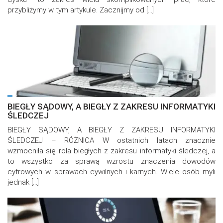
przybliżymy w tym artykule. Zacznijmy od […]
BIEGŁY SĄDOWY, A BIEGŁY Z ZAKRESU INFORMATYKI
ŚLEDCZEJ
BIEGŁY SĄDOWY, A BIEGŁY Z ZAKRESU INFORMATYKI
ŚLEDCZEJ – RÓŻNICA W ostatnich latach znacznie
wzmocniła się rola biegłych z zakresu informatyki śledczej, a
to wszystko za sprawą wzrostu znaczenia dowodów
cyfrowych w sprawach cywilnych i karnych. Wiele osób myli
jednak […]