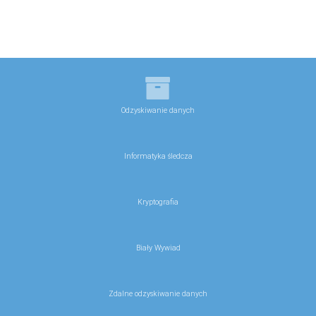
Odzyskiwanie danych
Informatyka śledcza
Kryptografia
Biały Wywiad
Zdalne odzyskiwanie danych