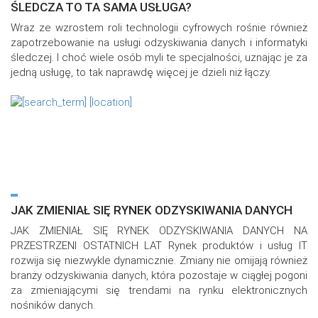
ŚLEDCZA TO TA SAMA USŁUGA?
Wraz ze wzrostem roli technologii cyfrowych rośnie również
zapotrzebowanie na usługi odzyskiwania danych i informatyki
śledczej. I choć wiele osób myli te specjalności, uznając je za
jedną usługę, to tak naprawdę więcej je dzieli niż łączy.
JAK ZMIENIAŁ SIĘ RYNEK ODZYSKIWANIA DANYCH
JAK ZMIENIAŁ SIĘ RYNEK ODZYSKIWANIA DANYCH NA
PRZESTRZENI OSTATNICH LAT Rynek produktów i usług IT
rozwija się niezwykle dynamicznie. Zmiany nie omijają również
branży odzyskiwania danych, która pozostaje w ciągłej pogoni
za zmieniającymi się trendami na rynku elektronicznych
nośników danych.