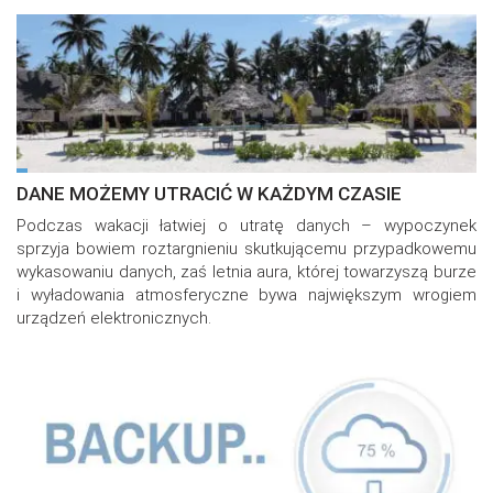
DANE MOŻEMY UTRACIĆ W KAŻDYM CZASIE
Podczas wakacji łatwiej o utratę danych – wypoczynek
sprzyja bowiem roztargnieniu skutkującemu przypadkowemu
wykasowaniu danych, zaś letnia aura, której towarzyszą burze
i wyładowania atmosferyczne bywa największym wrogiem
urządzeń elektronicznych.