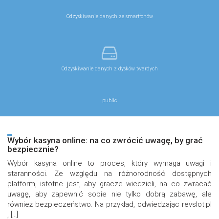
Odzyskiwanie danych ze smartfonów
Odzyskiwanie danych z dysków twardych
public
Wybór kasyna online: na co zwrócić uwagę, by grać
bezpiecznie?
Wybór kasyna online to proces, który wymaga uwagi i
staranności. Ze względu na różnorodność dostępnych
platform, istotne jest, aby gracze wiedzieli, na co zwracać
uwagę, aby zapewnić sobie nie tylko dobrą zabawę, ale
również bezpieczeństwo. Na przykład, odwiedzając revslot.pl
, […]