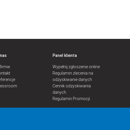
 nas
Panel klienta
firmie
Wypełnij zgłoszenie online
ntakt
Regulamin zlecenia na
ferencje
odzyskiwanie danych
ressroom
Cennik odzyskiwania
danych
Regulamin Promocji