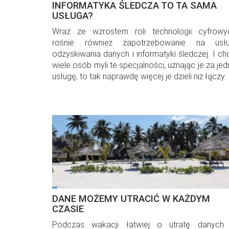
INFORMATYKA ŚLEDCZA TO TA SAMA
USŁUGA?
Wraz ze wzrostem roli technologii cyfrowy
rośnie również zapotrzebowanie na usłu
odzyskiwania danych i informatyki śledczej. I ch
wiele osób myli te specjalności, uznając je za je
usługę, to tak naprawdę więcej je dzieli niż łączy.
DANE MOŻEMY UTRACIĆ W KAŻDYM
CZASIE
Podczas wakacji łatwiej o utratę danych