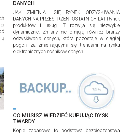
DANYCH
JAK ZMIENIAŁ SIĘ RYNEK ODZYSKIWANIA
ch
DANYCH NA PRZESTRZENI OSTATNICH LAT Rynek
gi
produktów i usług IT rozwija się niezwykle
oć
dynamicznie. Zmiany nie omijają również branży
dną
odzyskiwania danych, która pozostaje w ciągłej
pogoni za zmieniającymi się trendami na rynku
elektronicznych nośników danych.
CO MUSISZ WIEDZIEĆ KUPUJĄC DYSK
TWARDY
 –
Kopie zapasowe to podstawa bezpieczeństwa