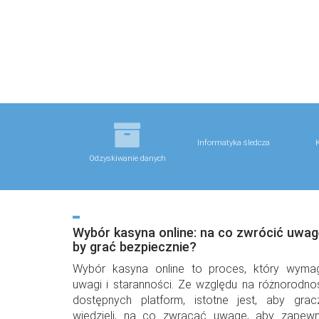
Informatyka śledcza
K
Odzyskiwanie danych
Wybór kasyna online: na co zwrócić uwag
by grać bezpiecznie?
Wybór kasyna online to proces, który wyma
uwagi i staranności. Ze względu na różnorodno
dostępnych platform, istotne jest, aby grac
wiedzieli, na co zwracać uwagę, aby zapewn