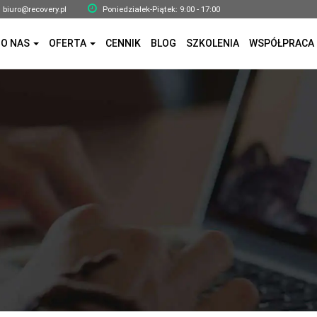
biuro@recovery.pl
Poniedziałek-Piątek: 9:00 - 17:00
O NAS
OFERTA
CENNIK
BLOG
SZKOLENIA
WSPÓŁPRACA