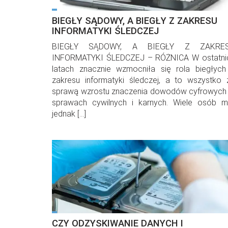
BIEGŁY SĄDOWY, A BIEGŁY Z ZAKRESU
INFORMATYKI ŚLEDCZEJ
BIEGŁY SĄDOWY, A BIEGŁY Z ZAKRE
INFORMATYKI ŚLEDCZEJ – RÓŻNICA W ostatni
latach znacznie wzmocniła się rola biegłych
zakresu informatyki śledczej, a to wszystko 
sprawą wzrostu znaczenia dowodów cyfrowych
sprawach cywilnych i karnych. Wiele osób my
jednak […]
CZY ODZYSKIWANIE DANYCH I