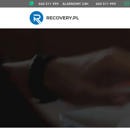
660 511 999
ALARMOWY 24H:
660 511 999