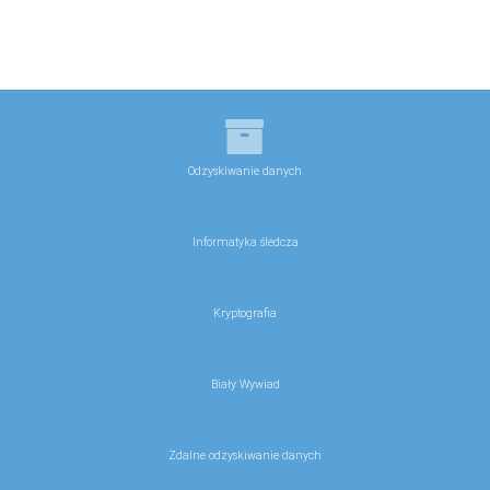
Odzyskiwanie danych
Informatyka śledcza
Kryptografia
Biały Wywiad
Zdalne odzyskiwanie danych