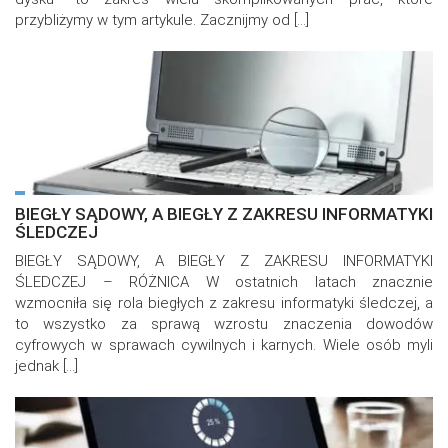
przybliżymy w tym artykule. Zacznijmy od […]
BIEGŁY SĄDOWY, A BIEGŁY Z ZAKRESU INFORMATYKI
ŚLEDCZEJ
BIEGŁY SĄDOWY, A BIEGŁY Z ZAKRESU INFORMATYKI
ŚLEDCZEJ – RÓŻNICA W ostatnich latach znacznie
wzmocniła się rola biegłych z zakresu informatyki śledczej, a
to wszystko za sprawą wzrostu znaczenia dowodów
cyfrowych w sprawach cywilnych i karnych. Wiele osób myli
jednak […]