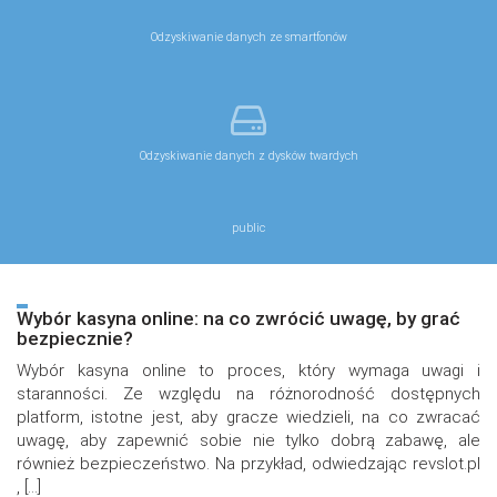
Odzyskiwanie danych ze smartfonów
Odzyskiwanie danych z dysków twardych
public
Wybór kasyna online: na co zwrócić uwagę, by grać
bezpiecznie?
Wybór kasyna online to proces, który wymaga uwagi i
staranności. Ze względu na różnorodność dostępnych
platform, istotne jest, aby gracze wiedzieli, na co zwracać
uwagę, aby zapewnić sobie nie tylko dobrą zabawę, ale
również bezpieczeństwo. Na przykład, odwiedzając revslot.pl
, […]