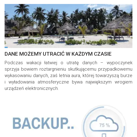
DANE MOŻEMY UTRACIĆ W KAŻDYM CZASIE
Podczas wakacji łatwiej o utratę danych – wypoczynek
sprzyja bowiem roztargnieniu skutkującemu przypadkowemu
wykasowaniu danych, zaś letnia aura, której towarzyszą burze
i wyładowania atmosferyczne bywa największym wrogiem
urządzeń elektronicznych.