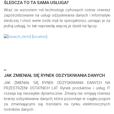
ŚLEDCZA TO TA SAMA USŁUGA?
Wraz ze wzrostem roli technologii cyfrowych rośnie również
zapotrzebowanie na usługi odzyskiwania danych i informatyki
śledczej. I choć wiele osób myli te specjalności, uznając je za
jedną usługę, to tak naprawdę więcej je dzieli niż łączy.
JAK ZMIENIAŁ SIĘ RYNEK ODZYSKIWANIA DANYCH
JAK ZMIENIAŁ SIĘ RYNEK ODZYSKIWANIA DANYCH NA
PRZESTRZENI OSTATNICH LAT Rynek produktów i usług IT
rozwija się niezwykle dynamicznie. Zmiany nie omijają również
branży odzyskiwania danych, która pozostaje w ciągłej pogoni
za zmieniającymi się trendami na rynku elektronicznych
nośników danych.