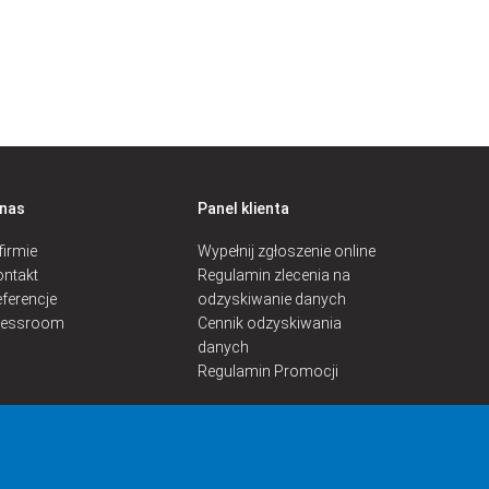
 nas
Panel klienta
firmie
Wypełnij zgłoszenie online
ntakt
Regulamin zlecenia na
ferencje
odzyskiwanie danych
ressroom
Cennik odzyskiwania
danych
Regulamin Promocji