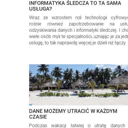
INFORMATYKA ŚLEDCZA TO TA SAMA
USŁUGA?
Wraz ze wzrostem roli technologii cyfrowy
rośnie również zapotrzebowanie na usłu
odzyskiwania danych i informatyki śledczej. I ch
wiele osób myli te specjalności, uznając je za je
usługę, to tak naprawdę więcej je dzieli niż łączy.
DANE MOŻEMY UTRACIĆ W KAŻDYM
CZASIE
Podczas wakacji łatwiej o utratę danych