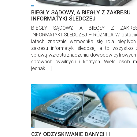
BIEGŁY SĄDOWY, A BIEGŁY Z ZAKRESU
INFORMATYKI ŚLEDCZEJ
BIEGŁY SĄDOWY, A BIEGŁY Z ZAKRE
INFORMATYKI ŚLEDCZEJ – RÓŻNICA W ostatni
latach znacznie wzmocniła się rola biegłych
zakresu informatyki śledczej, a to wszystko 
sprawą wzrostu znaczenia dowodów cyfrowych
sprawach cywilnych i karnych. Wiele osób my
jednak […]
CZY ODZYSKIWANIE DANYCH I