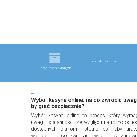
Informatyka śledcza
K
Odzyskiwanie danych
Wybór kasyna online: na co zwrócić uwag
by grać bezpiecznie?
Wybór kasyna online to proces, który wyma
uwagi i staranności. Ze względu na różnorodno
dostępnych platform, istotne jest, aby grac
wiedzieli, na co zwracać uwagę, aby zapewn