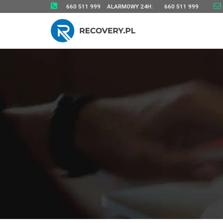
660 511 999
ALARMOWY 24H:
660 511 999