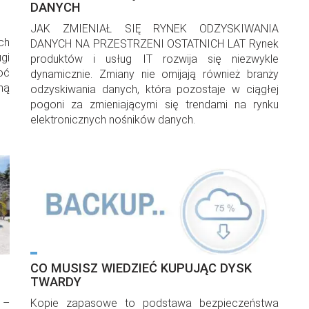
DANYCH
JAK ZMIENIAŁ SIĘ RYNEK ODZYSKIWANIA
ch
DANYCH NA PRZESTRZENI OSTATNICH LAT Rynek
gi
produktów i usług IT rozwija się niezwykle
oć
dynamicznie. Zmiany nie omijają również branży
dną
odzyskiwania danych, która pozostaje w ciągłej
pogoni za zmieniającymi się trendami na rynku
elektronicznych nośników danych.
CO MUSISZ WIEDZIEĆ KUPUJĄC DYSK
TWARDY
 –
Kopie zapasowe to podstawa bezpieczeństwa