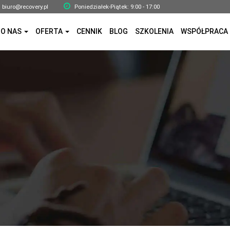
biuro@recovery.pl
Poniedziałek-Piątek: 9:00 - 17:00
O NAS
OFERTA
CENNIK
BLOG
SZKOLENIA
WSPÓŁPRACA