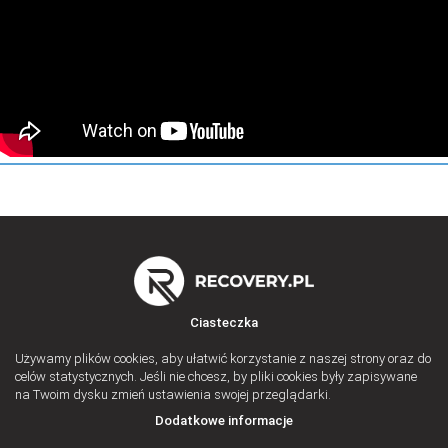
Z urządzeń mobilnych można odzyskać większość informacji
Rośnie popyt na odzyskiwanie danych z urządzeń mobilnych
Ciasteczka
Używamy plików cookies, aby ułatwić korzystanie z naszej strony oraz do
celów statystycznych. Jeśli nie chcesz, by pliki cookies były zapisywane
na Twoim dysku zmień ustawienia swojej przeglądarki.
Dodatkowe informacje