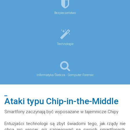
Bezpieczeństwo
Technologie
Informatyka Śledcza - Computer Forensic
Ataki typu Chip-in-the-Middle
Smartfony zaczynają być wyposażane w tajemnicze Chipy
Entuzjaści technologii są zbyt świadomi tego, jak rządy nie
chcą nic więcej, niż szpiegować na swoich smartfonach.