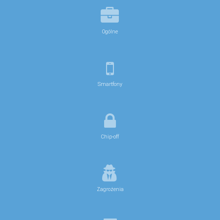
Ogólne
Smartfony
Chip-off
Zagrożenia