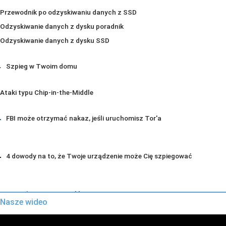
Przewodnik po odzyskiwaniu danych z SSD
Odzyskiwanie danych z dysku poradnik
Odzyskiwanie danych z dysku SSD
Szpieg w Twoim domu
Ataki typu Chip-in-the-Middle
FBI może otrzymać nakaz, jeśli uruchomisz Tor'a
4 dowody na to, że Twoje urządzenie może Cię szpiegować
Zagrożona prywatność w Internecie
Nasze wideo