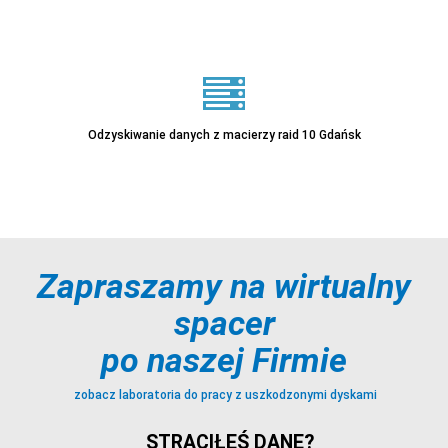
Sprawdź
Odzyskiwanie danych z macierzy raid 10 Gdańsk
Sprawdź
Zapraszamy na wirtualny
spacer
Sprawdź
po naszej Firmie
zobacz laboratoria do pracy z uszkodzonymi dyskami
STRACIŁEŚ DANE?