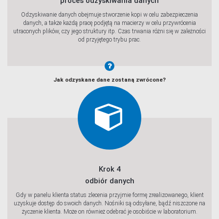
proces odzyskiwania danych
Odzyskiwanie danych obejmuje stworzenie kopi w celu zabezpieczenia
danych, a także każdą pracę podjętą na macierzy w celu przywrócenia
utraconych plików, czy jego struktury itp. Czas trwania różni się w zależności
od przyjętego trybu prac.
Jak odzyskane dane zostaną zwrócone?
Krok 4
odbiór danych
Gdy w panelu klienta status zlecenia przyjmie formę zrealizowanego, klient
uzyskuje dostęp do swoich danych. Nośniki są odsyłane, bądź niszczone na
życzenie klienta. Może on również odebrać je osobiście w laboratorium.