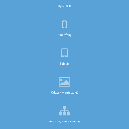
Dyski SSD
Smartfony
Tablety
Odzyskiwanie zdjęć
Pendrive, Flash memory