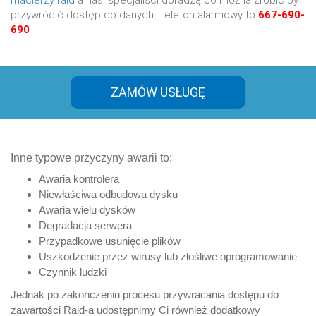
macierzy raid
a nasi specjaliści doradzą co można zrobić by
przywrócić dostęp do danych. Telefon alarmowy to
667-690-
690
ZAMÓW USŁUGĘ
Inne typowe przyczyny awarii to:
Awaria kontrolera
Niewłaściwa odbudowa dysku
Awaria wielu dysków
Degradacja serwera
Przypadkowe usunięcie plików
Uszkodzenie przez wirusy lub złośliwe oprogramowanie
Czynnik ludzki
Jednak po zakończeniu procesu przywracania dostępu do
zawartości Raid-a udostępnimy Ci również dodatkowy