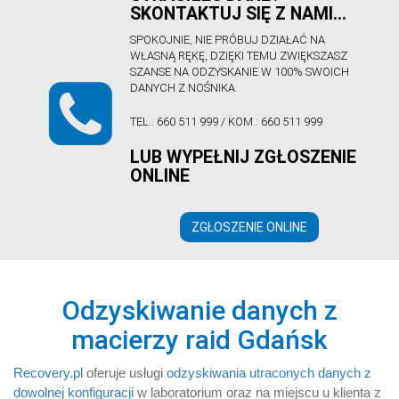
SKONTAKTUJ SIĘ Z NAMI…
Sprawdź
SPOKOJNIE, NIE PRÓBUJ DZIAŁAĆ NA
WŁASNĄ RĘKĘ, DZIĘKI TEMU ZWIĘKSZASZ
SZANSE NA ODZYSKANIE W 100% SWOICH
DANYCH Z NOŚNIKA.
TEL.:
660 511 999
/ KOM.:
660 511 999
LUB WYPEŁNIJ ZGŁOSZENIE
Sprawdź
ONLINE
ZGŁOSZENIE ONLINE
Odzyskiwanie danych z
macierzy raid Gdańsk
Recovery.pl
oferuje usługi
odzyskiwania utraconych danych z
dowolnej konfiguracji
w laboratorium oraz na miejscu u klienta z