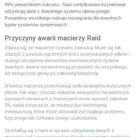
99% wskaźnikiem sukcesu . Nasi certyfikowani inżynierowie
odzyskują dane z dowolnego systemu operacyjnego.
Posiadamy wszelkiego rodzaju rozwiązania dla dowolnych
typów systemów serwerowych.
Przyczyny awarii macierzy Raid
Zdarza się, że macierze czasami zawodzą. Może się tak
zdarzyć z powodu ogromnych ilości przetwarzanych plików i
dużego obciążenia elementów mechanicznych dysków
twardych. Awarie serwera mogą prowadzić do wszystkiego,
od silnego bólu głowy po całkowitą katastrofę .
W końcu macierze przechowują setki terabajtów krytycznych
plików. Tak więc, chociaż wskaźnik awaryjności na niektórych
topowych serwerach z macierzami może wynosić zaledwie
5%, nadal oznacza to, że możesz być niefortunną
mniejszością, która może doświadczyć nagłego problemu,
fizycznego lub software-owego uszkodzenia.
Skontaktuj się z nami w sprawie
odzyskania danych z