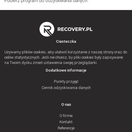
Pobierz program do odzyskiwania danych.
Ciasteczka
Używamy plików cookies, aby ułatwić korzystanie z naszej strony oraz do
celów statystycznych. Jeśli nie chcesz, by pliki cookies były zapisywane
na Twoim dysku zmień ustawienia swojej przeglądarki.
Dodatkowe informacje
Punkty przyjęć
Cennik odzyskiwania danych
O nas
O firmie
Kontakt
Referencje