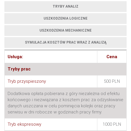
TRYBY ANALIZ
USZKODZENIA LOGICZNE
USZKODZENIA MECHANICZNE
SYMULACJA KOSZTÓW PRAC WRAZ Z ANALIZĄ
Usługa:
Cena
Tryby prac
Tryb przyspieszony
500 PLN
Dodatkowa opłata pobierana z góry niezależna od efektu
końcowego i niezwiązana z kosztem prac za odzyskiwanie
danych uiszczana w celu pominięcia kolejki oraz pracy
serwisu w dni robocze w godzinach pracy firmy.
Tryb ekspresowy
1000 PLN