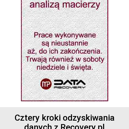
Cztery kroki odzyskiwania
danych z Recovery.pl