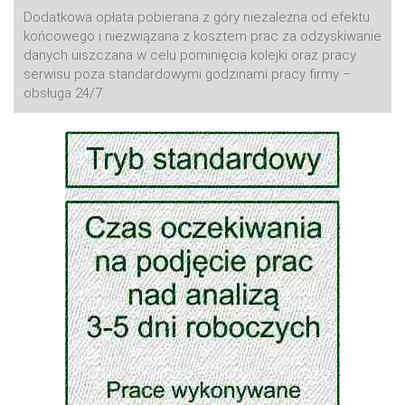
Dodatkowa opłata pobierana z góry niezależna od efektu
końcowego i niezwiązana z kosztem prac za odzyskiwanie
danych uiszczana w celu pominięcia kolejki oraz pracy
serwisu poza standardowymi godzinami pracy firmy –
obsługa 24/7.