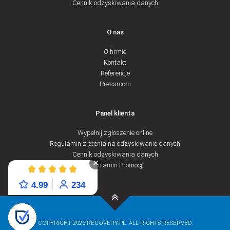
Cennik odzyskiwania danych
O nas
O firmie
Kontakt
Referencje
Pressroom
Panel klienta
Wypełnij zgłoszenie online
Regulamin zlecenia na odzyskiwanie danych
Cennik odzyskiwania danych
✕
Regulamin Promocji
4.99
234
COPYRIGHT 2026 RECOVERY.PL. ALL RIGHTS RESERVED