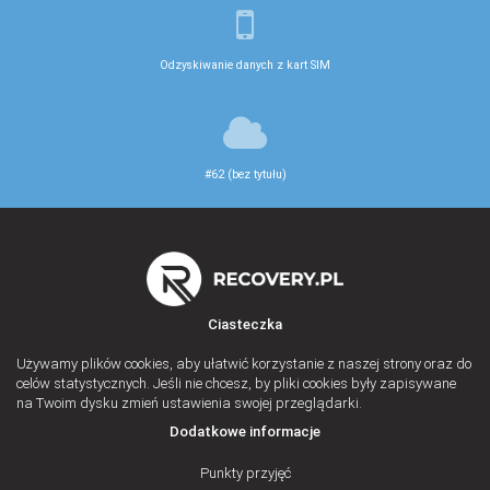
Odzyskiwanie danych z kart SIM
#62 (bez tytułu)
Ciasteczka
Używamy plików cookies, aby ułatwić korzystanie z naszej strony oraz do
celów statystycznych. Jeśli nie chcesz, by pliki cookies były zapisywane
na Twoim dysku zmień ustawienia swojej przeglądarki.
Dodatkowe informacje
Punkty przyjęć