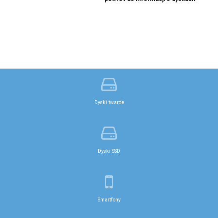
Dyski twarde
Dyski SSD
Smartfony