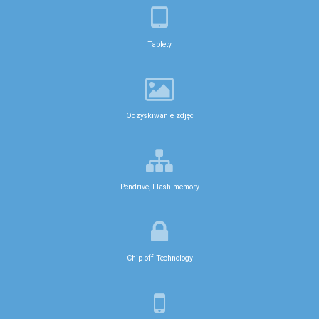
Sprawdź
Tablety
Odzyskiwanie zdjęć
Pendrive, Flash memory
Chip-off Technology