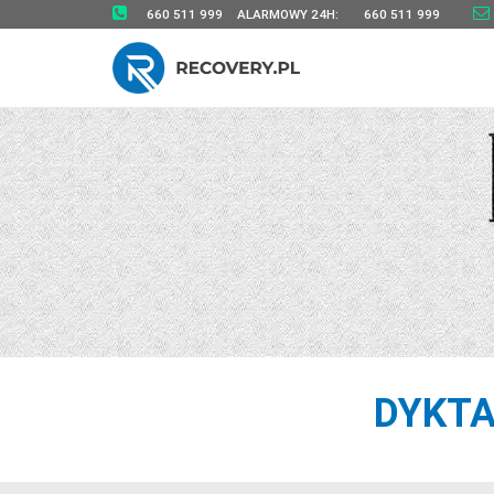
660 511 999
ALARMOWY 24H:
660 511 999
DYKTA