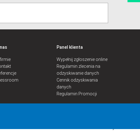
 nas
Panel klienta
firmie
Wypełnij zgłoszenie online
ntakt
Regulamin zlecenia na
ferencje
odzyskiwanie danych
ressroom
Cennik odzyskiwania
danych
Regulamin Promocji