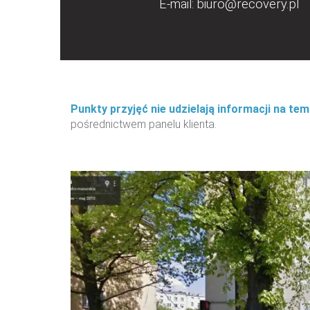
E-mail:
biuro@recovery.pl
Punkty przyjęć nie udzielają informacji na te
pośrednictwem panelu klienta.