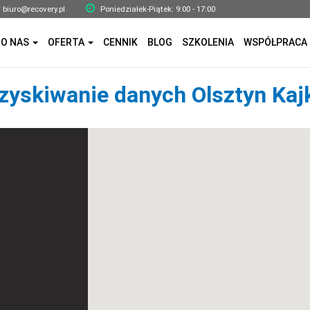
biuro@recovery.pl
Poniedziałek-Piątek: 9:00 - 17:00
O NAS
OFERTA
CENNIK
BLOG
SZKOLENIA
WSPÓŁPRACA
zyskiwanie danych Olsztyn Kajk