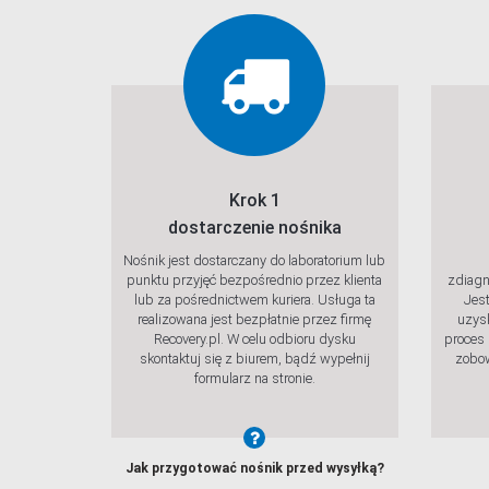
Krok 1
dostarczenie nośnika
Nośnik jest dostarczany do laboratorium lub
punktu przyjęć bezpośrednio przez klienta
zdiagn
lub za pośrednictwem kuriera. Usługa ta
Jest
realizowana jest bezpłatnie przez firmę
uzysk
Recovery.pl. W celu odbioru dysku
proces 
skontaktuj się z biurem, bądź wypełnij
zobow
formularz na stronie.
Jak przygotować nośnik przed wysyłką?