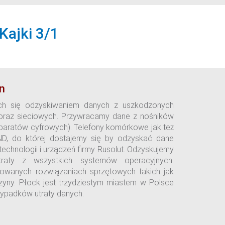
Kajki 3/1
n
ych się odzyskiwaniem danych z uszkodzonych
raz sieciowych. Przywracamy dane z nośników
 aparatów cyfrowych). Telefony komórkowe jak też
D, do której dostajemy się by odzyskać dane
chnologii i urządzeń firmy Rusolut. Odzyskujemy
aty z wszystkich systemów operacyjnych.
sowanych rozwiązaniach sprzętowych takich jak
zyny. Płock jest trzydziestym miastem w Polsce
ypadków utraty danych.