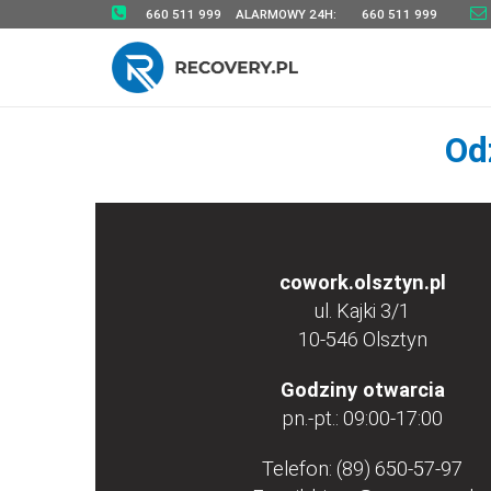
660 511 999
ALARMOWY 24H:
660 511 999
Od
cowork.olsztyn.pl
ul. Kajki 3/1
10-546 Olsztyn
Godziny otwarcia
pn.-pt.: 09:00-17:00
Telefon:
(89) 650-57-97