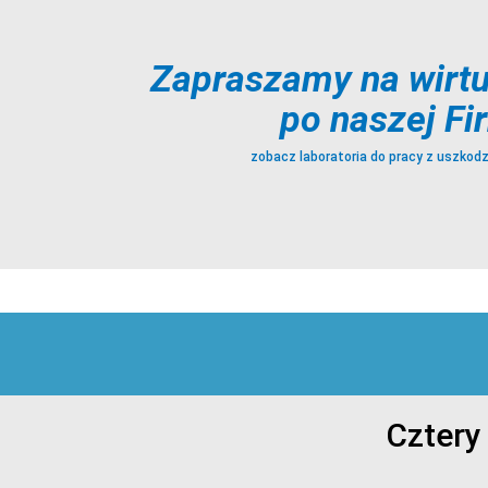
Zapraszamy na wirtu
po naszej Fi
zobacz laboratoria do pracy z uszkod
Cztery