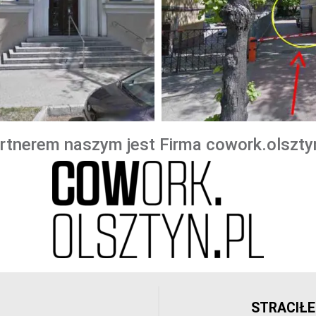
tnerem naszym jest Firma cowork.olszty
STRACIŁE